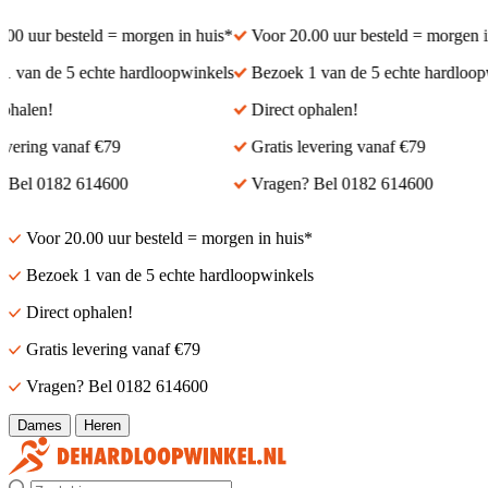
0 uur besteld = morgen in huis*
Voor 20.00 uur besteld = morgen in 
van de 5 echte hardloopwinkels
Bezoek 1 van de 5 echte hardloopwi
halen!
Direct ophalen!
vering vanaf €79
Gratis levering vanaf €79
Bel 0182 614600
Vragen? Bel 0182 614600
Voor 20.00 uur besteld = morgen in huis*
Bezoek 1 van de 5 echte hardloopwinkels
Direct ophalen!
Gratis levering vanaf €79
Vragen? Bel 0182 614600
Dames
Heren
Zoek