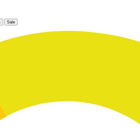
s
Sale