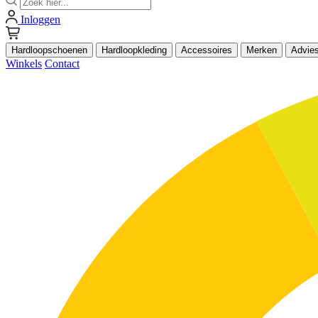
Inloggen
Hardloopschoenen
Hardloopkleding
Accessoires
Merken
Advie
Winkels
Contact