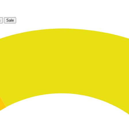
s
Sale