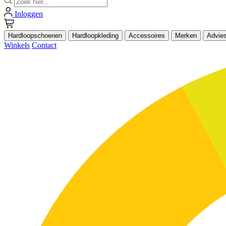
Inloggen
Hardloopschoenen
Hardloopkleding
Accessoires
Merken
Advie
Winkels
Contact