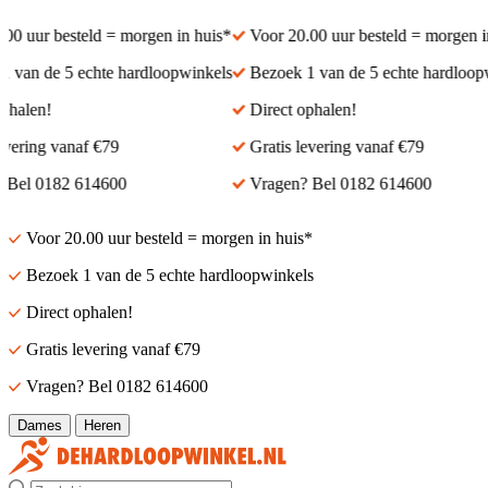
 uur besteld = morgen in huis*
Voor 20.00 uur besteld = morgen in 
van de 5 echte hardloopwinkels
Bezoek 1 van de 5 echte hardloopwi
alen!
Direct ophalen!
ering vanaf €79
Gratis levering vanaf €79
el 0182 614600
Vragen? Bel 0182 614600
Voor 20.00 uur besteld = morgen in huis*
Bezoek 1 van de 5 echte hardloopwinkels
Direct ophalen!
Gratis levering vanaf €79
Vragen? Bel 0182 614600
Dames
Heren
Zoek