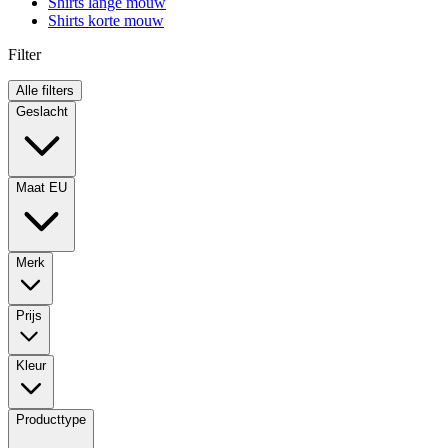
Shirts lange mouw
Shirts korte mouw
Filter
Alle filters
Geslacht
Maat EU
Merk
Prijs
Kleur
Producttype