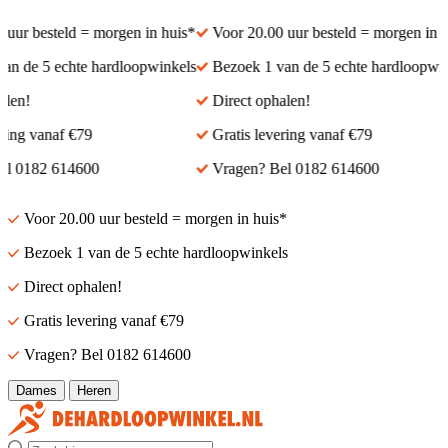
ur besteld = morgen in huis*
Voor 20.00 uur besteld = morgen in hui
 de 5 echte hardloopwinkels
Bezoek 1 van de 5 echte hardloopwinke
en!
Direct ophalen!
ing vanaf €79
Gratis levering vanaf €79
 0182 614600
Vragen? Bel 0182 614600
Voor 20.00 uur besteld = morgen in huis*
Bezoek 1 van de 5 echte hardloopwinkels
Direct ophalen!
Gratis levering vanaf €79
Vragen? Bel 0182 614600
Dames
Heren
Zoek