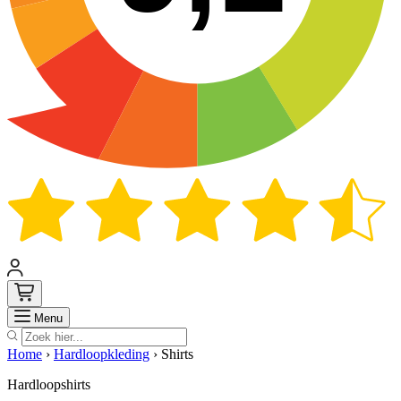
Zoek
Menu
Home
›
Hardloopkleding
›
Shirts
Hardloopshirts