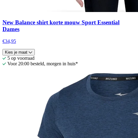
New Balance shirt korte mouw Sport Essential
Dames
€34,95
Kies je maat
5 op voorraad
Voor 20:00 besteld, morgen in huis*