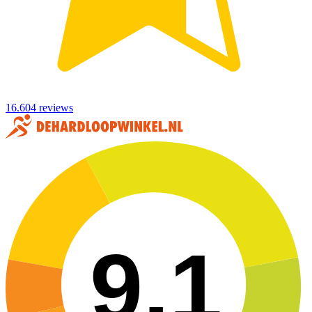
16.604 reviews
9,1