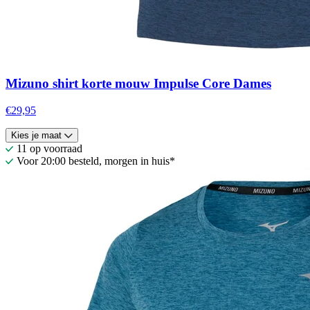
Mizuno shirt korte mouw Impulse Core Dames
€29,95
Kies je maat
11 op voorraad
Voor 20:00 besteld, morgen in huis*