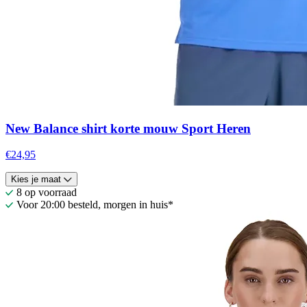
New Balance shirt korte mouw Sport Heren
€24,95
Kies je maat
8 op voorraad
Voor 20:00 besteld, morgen in huis*