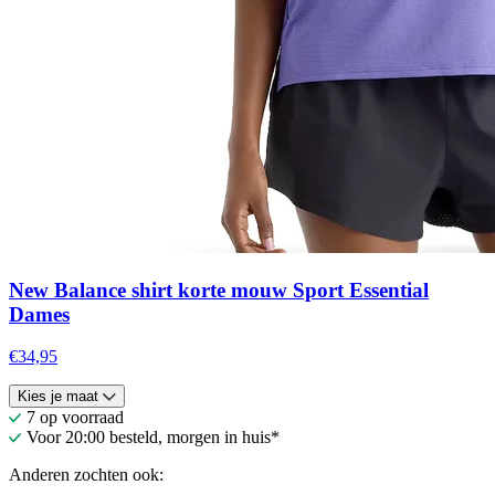
New Balance shirt korte mouw Sport Essential
Dames
€34,95
Kies je maat
7 op voorraad
Voor 20:00 besteld, morgen in huis*
Anderen zochten ook: