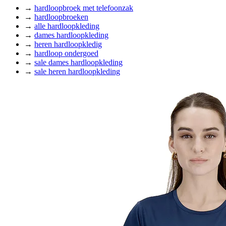
→
hardloopbroek met telefoonzak
→
hardloopbroeken
→
alle hardloopkleding
→
dames hardloopkleding
→
heren hardloopkledig
→
hardloop ondergoed
→
sale dames hardloopkleding
→
sale heren hardloopkleding