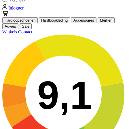
Inloggen
Hardloopschoenen
Hardloopkleding
Accessoires
Merken
Advies
Sale
Winkels
Contact
9,1