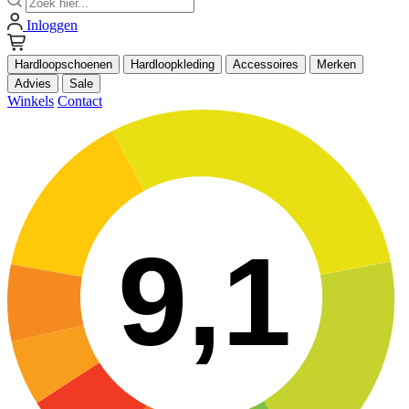
Inloggen
Hardloopschoenen
Hardloopkleding
Accessoires
Merken
Advies
Sale
Winkels
Contact
9,1