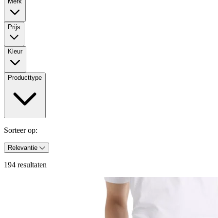
Merk
Prijs
Kleur
Producttype
Sorteer op:
Relevantie
194 resultaten