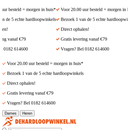
ur besteld = morgen in huis*
Voor 20.00 uur besteld = morgen in hui
 de 5 echte hardloopwinkels
Bezoek 1 van de 5 echte hardloopwinke
n!
Direct ophalen!
ng vanaf €79
Gratis levering vanaf €79
 0182 614600
Vragen? Bel 0182 614600
Voor 20.00 uur besteld = morgen in huis*
Bezoek 1 van de 5 echte hardloopwinkels
Direct ophalen!
Gratis levering vanaf €79
Vragen? Bel 0182 614600
Dames
Heren
Zoek