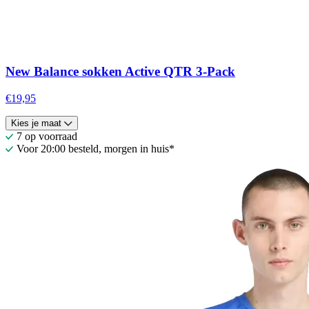
New Balance sokken Active QTR 3-Pack
€19,95
Kies je maat
7 op voorraad
Voor 20:00 besteld, morgen in huis*