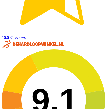
16.607 reviews
9,1