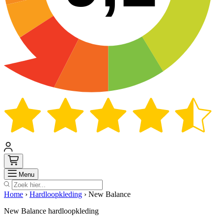
Zoek
Menu
Home
›
Hardloopkleding
›
New Balance
New Balance hardloopkleding