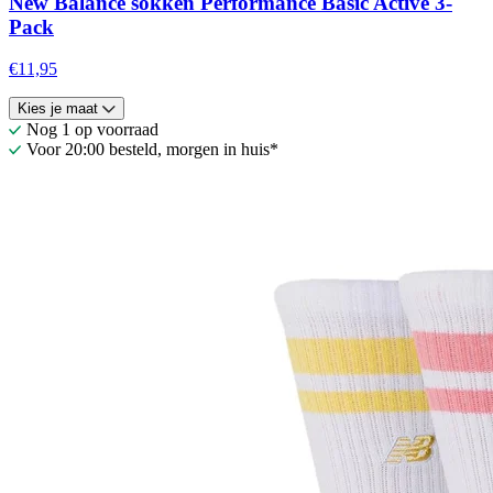
New Balance sokken Performance Basic Active 3-
Pack
€11,95
Kies je maat
Nog 1 op voorraad
Voor 20:00 besteld, morgen in huis*