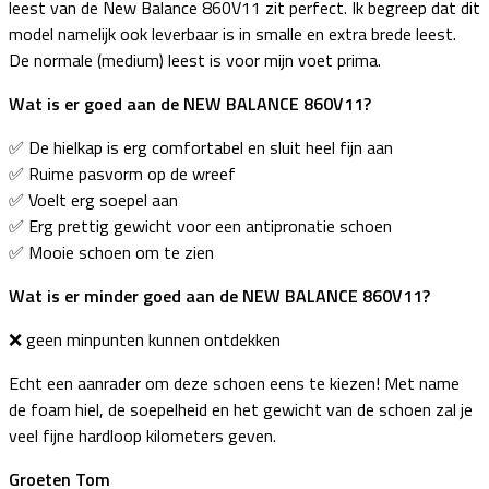
leest van de New Balance 860V11 zit perfect. Ik begreep dat dit
model namelijk ook leverbaar is in smalle en extra brede leest.
De normale (medium) leest is voor mijn voet prima.
Wat is er goed aan de NEW BALANCE 860V11?
✅️ De hielkap is erg comfortabel en sluit heel fijn aan
✅️ Ruime pasvorm op de wreef
✅️ Voelt erg soepel aan
✅️ Erg prettig gewicht voor een antipronatie schoen
✅️ Mooie schoen om te zien
Wat is er minder goed aan de NEW BALANCE 860V11?
❌️ geen minpunten kunnen ontdekken
Echt een aanrader om deze schoen eens te kiezen! Met name
de foam hiel, de soepelheid en het gewicht van de schoen zal je
veel fijne hardloop kilometers geven.
Groeten Tom