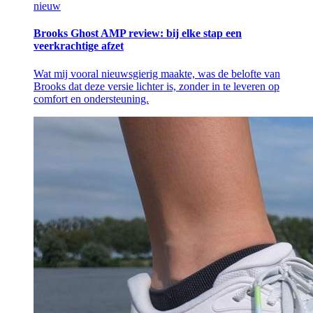
nieuw
Brooks Ghost AMP review: bij elke stap een
veerkrachtige afzet
Wat mij vooral nieuwsgierig maakte, was de belofte van
Brooks dat deze versie lichter is, zonder in te leveren op
comfort en ondersteuning.