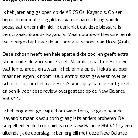
Ik heb jarenlang gelopen op de ASICS Gel Kayano’s. Op een
bepaald moment kreeg ik last van de aanhechting van de
peesplaat onder mijn hiel. Ik denk niet dat deze blessure is
veroorzaakt door de Kayano‘s. Maar door deze blessure ben ik
wel overgestapt naar de antipronatie schoen van Hoka (Arahi).
Deze schoen heeft een hele aparte dikke zool en geeft extra
steun onder de zool van je voet. Maar dit maakt de Hoka wel
wat lomp, groot en zwaar. Ik heb prima op de Hoka’s gelopen
maar ben eigenlijk nooit 100% enthousiast geweest over de
schoen. Daarom heb ik de Hoka’s voortijdig aan de kant gezet
en ben ik voor deze review overgestapt op de New Balance
860V11.
Ik heb nog even getwijfeld om weer terug te gaan naar de
Kayano‘s maar ik wou toch graag iets anders proberen. De
soepelheid en de foam hiel van de New Balance 860V11 gaven
uiteindelijk de doorslag. Ik ben erg blij met deze New Balance