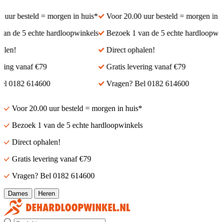
r besteld = morgen in huis*
Voor 20.00 uur besteld = morgen in huis
de 5 echte hardloopwinkels
Bezoek 1 van de 5 echte hardloopwinkel
n!
Direct ophalen!
g vanaf €79
Gratis levering vanaf €79
0182 614600
Vragen? Bel 0182 614600
Voor 20.00 uur besteld = morgen in huis*
Bezoek 1 van de 5 echte hardloopwinkels
Direct ophalen!
Gratis levering vanaf €79
Vragen? Bel 0182 614600
Dames
Heren
Zoek