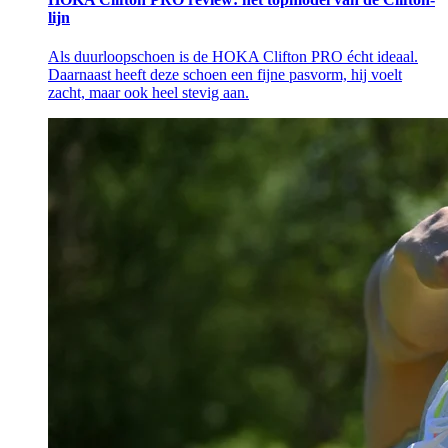
lijn
Als duurloopschoen is de HOKA Clifton PRO écht ideaal.
Daarnaast heeft deze schoen een fijne pasvorm, hij voelt
zacht, maar ook heel stevig aan.