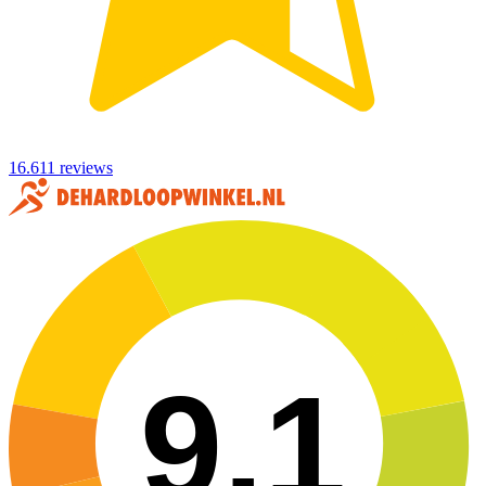
16.611 reviews
9,1