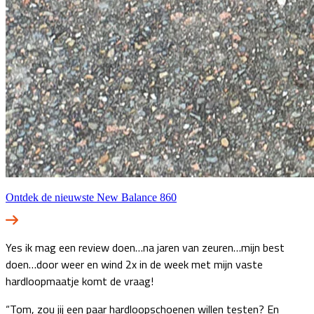
Ontdek de nieuwste New Balance 860
Yes ik mag een review doen…na jaren van zeuren…mijn best
doen…door weer en wind 2x in de week met mijn vaste
hardloopmaatje komt de vraag!
“Tom, zou jij een paar hardloopschoenen willen testen? En