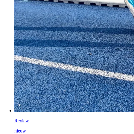
Review
nieuw