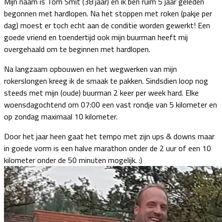
Mijn naam is Tom Smit (38 jaar) en ik ben ruim 5 jaar geleden
begonnen met hardlopen. Na het stoppen met roken (pakje per
dag) moest er toch echt aan de conditie worden gewerkt! Een
goede vriend en toendertijd ook mijn buurman heeft mij
overgehaald om te beginnen met hardlopen.
Na langzaam opbouwen en het wegwerken van mijn
rokerslongen kreeg ik de smaak te pakken. Sindsdien loop nog
steeds met mijn (oude) buurman 2 keer per week hard. Elke
woensdagochtend om 07:00 een vast rondje van 5 kilometer en
op zondag maximaal 10 kilometer.
Door het jaar heen gaat het tempo met zijn ups & downs maar
in goede vorm is een halve marathon onder de 2 uur of een 10
kilometer onder de 50 minuten mogelijk. :)