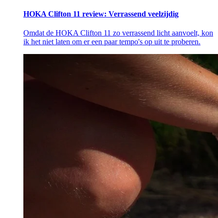
HOKA Clifton 11 review: Verrassend veelzijdig
Omdat de HOKA Clifton 11 zo verrassend licht aanvoelt, kon
ik het niet laten om er een paar tempo's op uit te proberen.