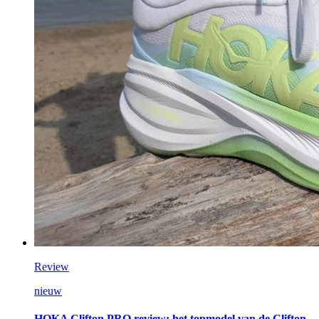
Review
nieuw
HOKA Clifton PRO review: het topmodel van de Clifton-