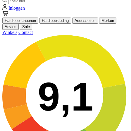
Inloggen
Hardloopschoenen
Hardloopkleding
Accessoires
Merken
Advies
Sale
Winkels
Contact
9,1