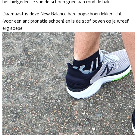
het hielgedeelte van de schoen goed aan rond de hak.
Daarnaast is deze New Balance hardloopschoen lekker licht
(voor een antipronatie schoen) en is de stof boven op je wreef
erg soepel.