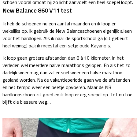
schoen vooral omdat hij zo licht aanvoelt een heel soepel loopt.
New Balance 860 V11 test
Ik heb de schoenen nu een aantal maanden en ik loop er
wekelijks op. Ik gebruik de New Balanceschoenen eigenlijk alleen
voor het hardlopen. Als ik naar de sportschool ga (dit gebeurt
heel weinig;) pak ik meestal een setje oude Kayano‘s.
Ik loop geen grotere afstanden dan 8 á 10 kilometer. In het
verleden wel meerdere halve marathons gelopen. En als het zo
dadelijk weer mag dan zal er snel weer een halve marathon
gepland worden. Na de vakantieperiode gaan we de afstanden
en het tempo weer een beetje opvoeren. Maar de NB
hardloopschoen zit goed en ik loop er erg soepel op. Tot nu toe
blijft die blessure weg…