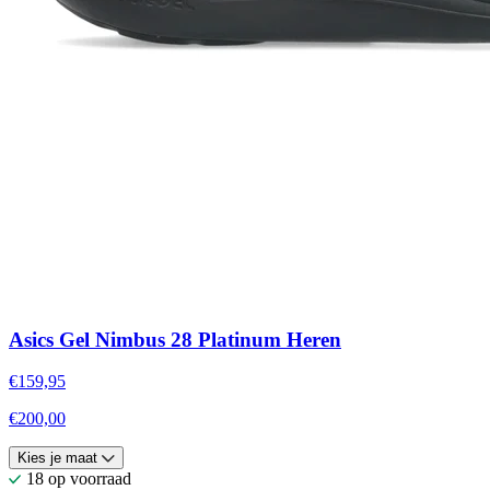
Asics Gel Nimbus 28 Platinum Heren
€159,95
€200,00
Kies je maat
18 op voorraad