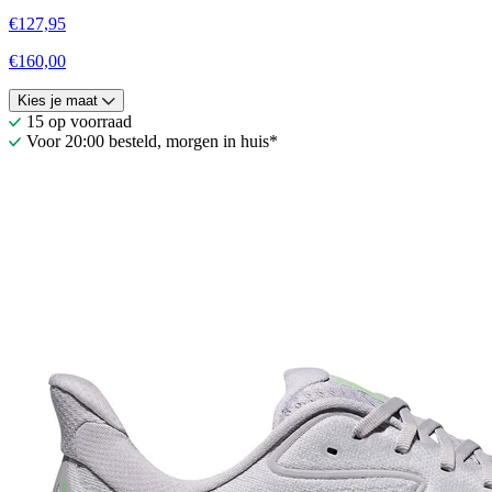
€127,95
€160,00
Kies je maat
15 op voorraad
Voor 20:00 besteld, morgen in huis*