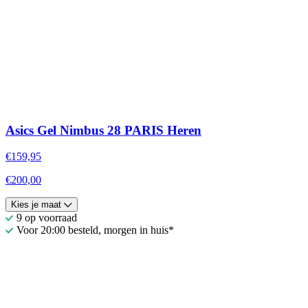
Asics Gel Nimbus 28 PARIS Heren
€159,95
€200,00
Kies je maat
9 op voorraad
Voor 20:00 besteld, morgen in huis*