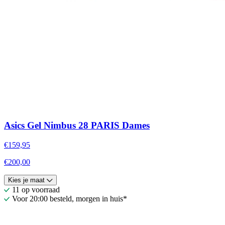
Asics Gel Nimbus 28 PARIS Dames
€159,95
€200,00
Kies je maat
11 op voorraad
Voor 20:00 besteld, morgen in huis*