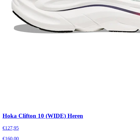
Hoka Clifton 10 (WIDE) Heren
€127,95
€160,00