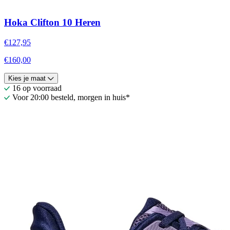
Hoka Clifton 10 Heren
€127,95
€160,00
Kies je maat
16 op voorraad
Voor 20:00 besteld, morgen in huis*