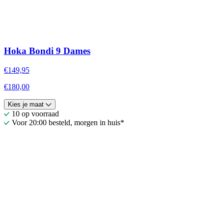
Hoka Bondi 9 Dames
€149,95
€180,00
Kies je maat
10 op voorraad
Voor 20:00 besteld, morgen in huis*