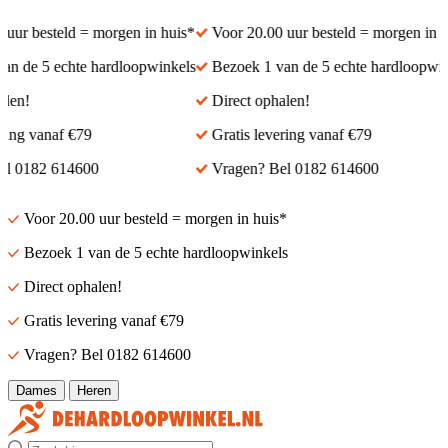
ur besteld = morgen in huis*
Voor 20.00 uur besteld = morgen in hui
 de 5 echte hardloopwinkels
Bezoek 1 van de 5 echte hardloopwinke
en!
Direct ophalen!
ng vanaf €79
Gratis levering vanaf €79
 0182 614600
Vragen? Bel 0182 614600
Voor 20.00 uur besteld = morgen in huis*
Bezoek 1 van de 5 echte hardloopwinkels
Direct ophalen!
Gratis levering vanaf €79
Vragen? Bel 0182 614600
Dames
Heren
Zoek