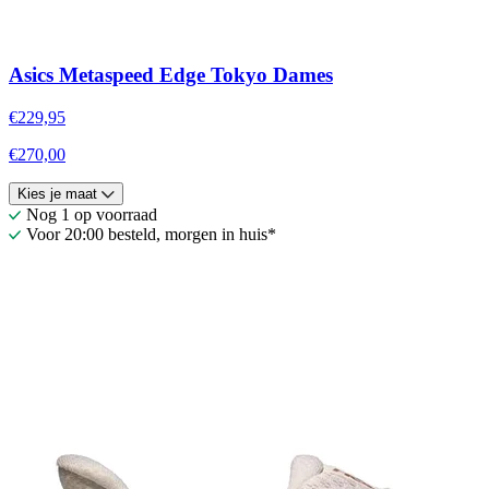
Asics Metaspeed Edge Tokyo Dames
€229,95
€270,00
Kies je maat
Nog 1 op voorraad
Voor 20:00 besteld, morgen in huis*