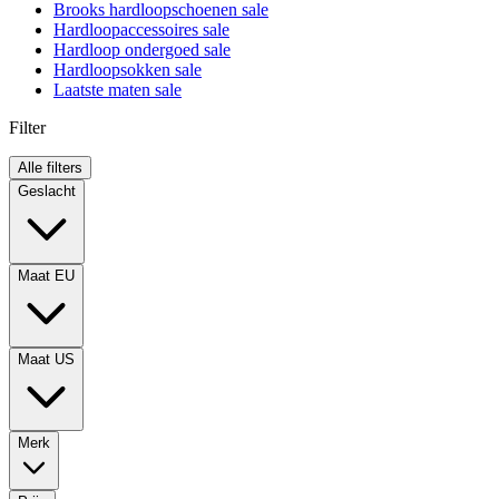
Brooks hardloopschoenen sale
Hardloopaccessoires sale
Hardloop ondergoed sale
Hardloopsokken sale
Laatste maten sale
Filter
Alle filters
Geslacht
Maat EU
Maat US
Merk