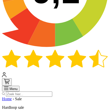
Zoek
Menu
Home
›
Sale
Hardloop sale