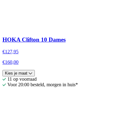
HOKA Clifton 10 Dames
€127,95
€160,00
Kies je maat
11 op voorraad
Voor 20:00 besteld, morgen in huis*