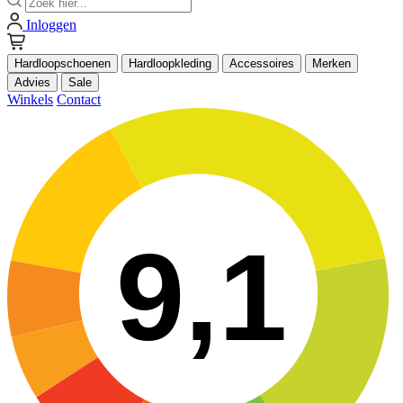
Inloggen
Hardloopschoenen
Hardloopkleding
Accessoires
Merken
Advies
Sale
Winkels
Contact
9,1