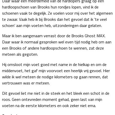
Daar waar een meerderheid van de hardlopers graag op een
hardloopschoen van Brooks hun rondjes lopen, vind ik de
schoenen vaak te degelijk. Ze voelen voor mij over het algemeen
te zwaar. Vaak heb ik bij Brooks dan het gevoel dat ik 'te veel
schoen' aan mijn voeten heb, uitzonderingen daar gelaten.
Maar ik ben aangenaam verrast door de Brooks Ghost MAX.
Daar waar ik normaal gesproken wel even tijd nodig heb om aan
een Brooks of andere hardloopschoen te wennen, zat deze
meteen als gegoten.
Hij omsloot mijn voet goed met name in de hielkap en om de
middenvoet, het gaf mijn voorvoet een heerlijk vrij gevoel. Hier
wilde ik wel meteen de nodige kilometers op gaan rennen, dat
vertrouwen was er meteen.
Dit gevoel liet me niet in de steek en het bleek een schot in de
roos. Geen ontevreden moment gehad, geen last van mijn
voeten na de eerste kilometers en ook zeker niet erna.