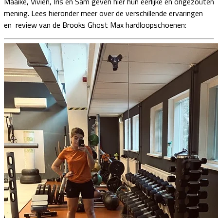
Maaike, Vivien, Iris en Sam geven hier hun eerlijke en ongezouten
mening. Lees hieronder meer over de verschillende ervaringen
en review van de Brooks Ghost Max hardloopschoenen: