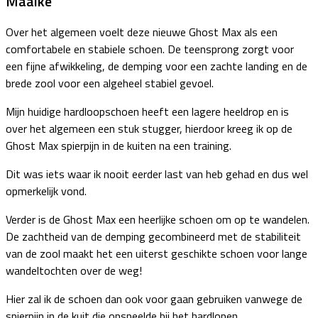
Maaike
Over het algemeen voelt deze nieuwe Ghost Max als een
comfortabele en stabiele schoen. De teensprong zorgt voor
een fijne afwikkeling, de demping voor een zachte landing en de
brede zool voor een algeheel stabiel gevoel.
Mijn huidige hardloopschoen heeft een lagere heeldrop en is
over het algemeen een stuk stugger, hierdoor kreeg ik op de
Ghost Max spierpijn in de kuiten na een training.
Dit was iets waar ik nooit eerder last van heb gehad en dus wel
opmerkelijk vond.
Verder is de Ghost Max een heerlijke schoen om op te wandelen.
De zachtheid van de demping gecombineerd met de stabiliteit
van de zool maakt het een uiterst geschikte schoen voor lange
wandeltochten over de weg!
Hier zal ik de schoen dan ook voor gaan gebruiken vanwege de
spierpijn in de kuit die opspeelde bij het hardlopen.