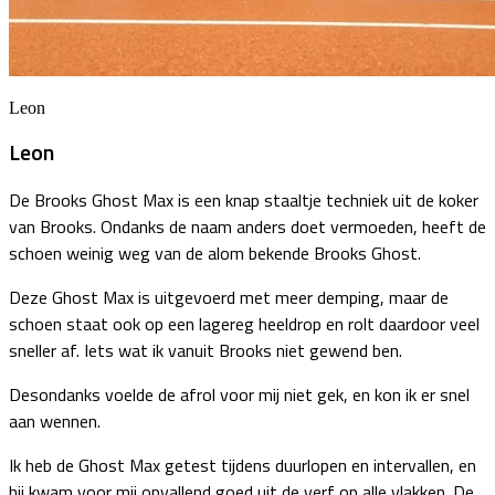
Leon
Leon
De Brooks Ghost Max is een knap staaltje techniek uit de koker
van Brooks. Ondanks de naam anders doet vermoeden, heeft de
schoen weinig weg van de alom bekende Brooks Ghost.
Deze Ghost Max is uitgevoerd met meer demping, maar de
schoen staat ook op een lagereg heeldrop en rolt daardoor veel
sneller af. Iets wat ik vanuit Brooks niet gewend ben.
Desondanks voelde de afrol voor mij niet gek, en kon ik er snel
aan wennen.
Ik heb de Ghost Max getest tijdens duurlopen en intervallen, en
hij kwam voor mij opvallend goed uit de verf op alle vlakken. De