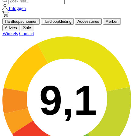
Inloggen
Hardloopschoenen
Hardloopkleding
Accessoires
Merken
Advies
Sale
Winkels
Contact
9,1