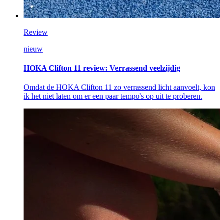
Review
nieuw
HOKA Clifton 11 review: Verrassend veelzijdig
Omdat de HOKA Clifton 11 zo verrassend licht aanvoelt, kon
ik het niet laten om er een paar tempo's op uit te proberen.