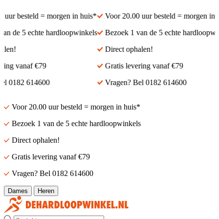
r besteld = morgen in huis*
Voor 20.00 uur besteld = morgen in hui
 de 5 echte hardloopwinkels
Bezoek 1 van de 5 echte hardloopwinke
n!
Direct ophalen!
ng vanaf €79
Gratis levering vanaf €79
0182 614600
Vragen? Bel 0182 614600
Voor 20.00 uur besteld = morgen in huis*
Bezoek 1 van de 5 echte hardloopwinkels
Direct ophalen!
Gratis levering vanaf €79
Vragen? Bel 0182 614600
Dames
Heren
Zoek