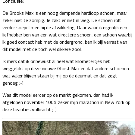
Conclusie:
De Brooks Max is een hoog dempende hardloop schoen, maar
zeker niet te zompig. Je zakt er niet in weg. De schoen rolt
verder soepel mee bij de afwikkeling. Daar waar ik eigenlijk een
liefhebber ben van een wat directere schoen, een schoen waarbij
ik goed contact heb met de ondergrond, ben ik blij verrast van
dit model met de toch wel dikkere zool.
Ik merk dat ik onbewust al heel wat kilometertjes heb
weggetikt op deze nieuwe Ghost Max en dat andere schoenen
wat vaker blijven staan bij mij op de deurmat en dat zegt
genoeg ;-)
Was dit model eerder op de markt gekomen, dan had ik
afgelopen november 100% zeker mijn marathon in New York op
deze beauties volbracht ;-)