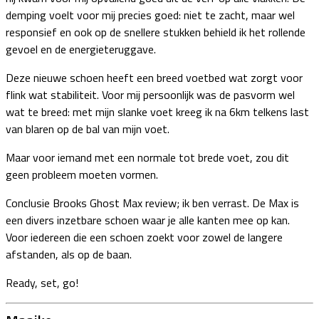
demping voelt voor mij precies goed: niet te zacht, maar wel
responsief en ook op de snellere stukken behield ik het rollende
gevoel en de energieteruggave.
Deze nieuwe schoen heeft een breed voetbed wat zorgt voor
flink wat stabiliteit. Voor mij persoonlijk was de pasvorm wel
wat te breed: met mijn slanke voet kreeg ik na 6km telkens last
van blaren op de bal van mijn voet.
Maar voor iemand met een normale tot brede voet, zou dit
geen probleem moeten vormen.
Conclusie Brooks Ghost Max review; ik ben verrast. De Max is
een divers inzetbare schoen waar je alle kanten mee op kan.
Voor iedereen die een schoen zoekt voor zowel de langere
afstanden, als op de baan.
Ready, set, go!