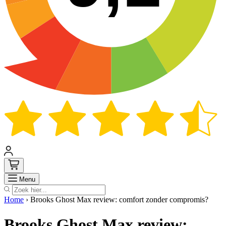
Zoek
Menu
Home
›
Brooks Ghost Max review: comfort zonder compromis?
Brooks Ghost Max review: