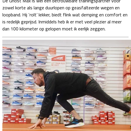
De Ghost Max is wel een betrouwbare trainingspartner voor
zowel korte als lange duurlopen op geasfalteerde wegen en
loopband. Hij ‘rolt’ lekker, biedt flink wat demping en comfort en
is redelijk geprijsd. Inmiddels heb ik er met veel plezier al meer
dan 100 kilometer op gelopen moet ik eerlijk zeggen.