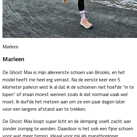
Marleen
Marleen
De Ghost Max is mijn allereerste schoen van Brooks, en het
model heeft me heel erg verrast. Na de eerste keer een 5
kilometer parkrun wist ik al dat ik de schoenen niet hoefde “in te
lopen” of eraan moest wennen zoals ik dat normaal vaak wel
moet. Ik durfde het meteen aan om ze een paar dagen later
voor een langere afstand aan te trekken.
De Ghost Max loopt super licht en de demping voelt zacht aan
zonder zompig te worden. Daardoor is het ook een fijne schoen
voor wat meer tempo. Ideaal voor mij als marathonloper.