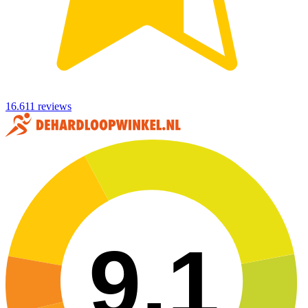
16.611 reviews
9,1