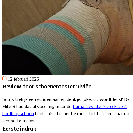
12 februari 2026
Review door schoenentester Viviën
Soms trek je een schoen aan en denk je: ‘oké, dit wordt leuk!’ De
Elite 3 had dat al voor mij, maar de
Puma Deviate Nitro Elite 4
hardloopschoen
heeft nét dat beetje meer. Licht, fel en klaar om
tempo te maken.
Eerste indruk