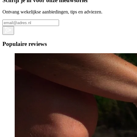
Schrijf je in voor onze nieuwsbrief
Ontvang wekelijkse aanbiedingen, tips en adviezen.
Populaire reviews