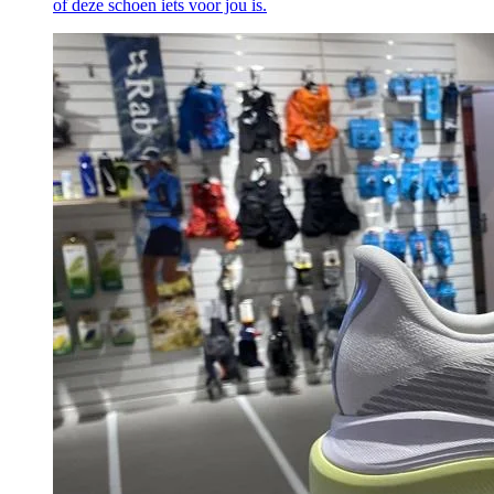
of deze schoen iets voor jou is.