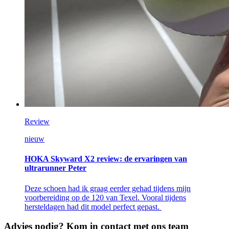
Review
nieuw
HOKA Skyward X2 review: de ervaringen van
ultrarunner Peter
Deze schoen had ik graag eerder gehad tijdens mijn
voorbereiding op de 120 van Texel. Vooral tijdens
hersteldagen had dit model perfect gepast.
Advies nodig? Kom in contact met ons team