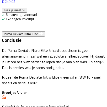
€ 249,95
€
Kies je maat
6 maten op voorraad
1-2 dagen levertijd
Puma Deviate Nitro Elite
Conclusie
De Puma Deviate Nitro Elite 4 hardloopschoen is geen
allemansvriend, maar wel een absolute snelheidsduivel. Hij daagt
je uit om net wat harder te lopen dan je van plan was. En eerlijk?
Dat is precies wat je soms nodig hebt.
Ik geef de Puma Deviate Nitro Elite 4 een cijfer: 8.8/10 - snel,
speels en serieus leuk!
Groetjes Vivien,