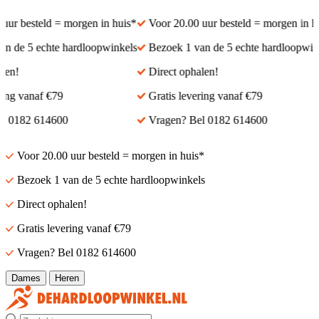
 besteld = morgen in huis*
Voor 20.00 uur besteld = morgen in huis*
e 5 echte hardloopwinkels
Bezoek 1 van de 5 echte hardloopwinkel
!
Direct ophalen!
g vanaf €79
Gratis levering vanaf €79
182 614600
Vragen? Bel 0182 614600
Voor 20.00 uur besteld = morgen in huis*
Bezoek 1 van de 5 echte hardloopwinkels
Direct ophalen!
Gratis levering vanaf €79
Vragen? Bel 0182 614600
Dames
Heren
Zoek