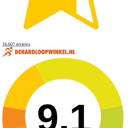
16.607 reviews
9,1