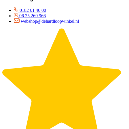
0182 61 46 00
06 25 269 966
webshop@dehardloopwinkel.nl