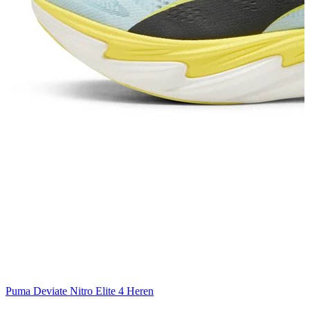
Puma Deviate Nitro Elite 4 Heren
P