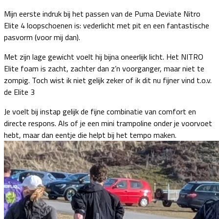
Mijn eerste indruk bij het passen van de Puma Deviate Nitro
Elite 4 loopschoenen is: vederlicht met pit en een fantastische
pasvorm (voor mij dan).
Met zijn lage gewicht voelt hij bijna oneerlijk licht. Het NITRO
Elite foam is zacht, zachter dan z’n voorganger, maar niet te
zompig. Toch wist ik niet gelijk zeker of ik dit nu fijner vind t.o.v.
de Elite 3
Je voelt bij instap gelijk de fijne combinatie van comfort en
directe respons. Als of je een mini trampoline onder je voorvoet
hebt, maar dan eentje die helpt bij het tempo maken.