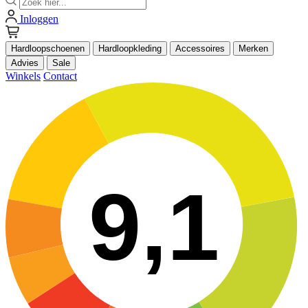
Inloggen
Hardloopschoenen
Hardloopkleding
Accessoires
Merken
Advies
Sale
Winkels
Contact
9,1