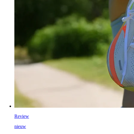
Review
nieuw