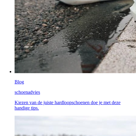
Blog
schoenadvies
Kiezen van de juiste hardloopschoenen doe je met deze
handige tips.