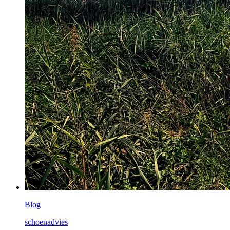
Blog
schoenadvies