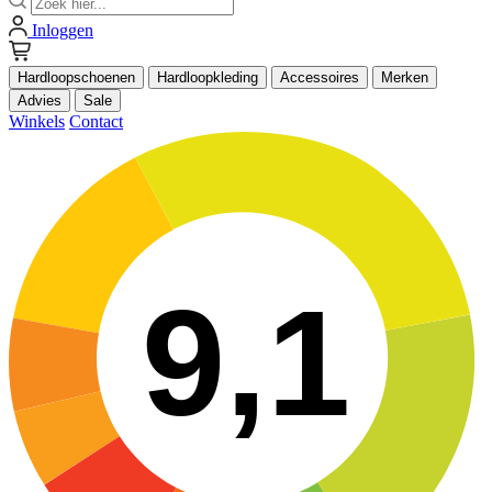
Inloggen
Hardloopschoenen
Hardloopkleding
Accessoires
Merken
Advies
Sale
Winkels
Contact
9,1