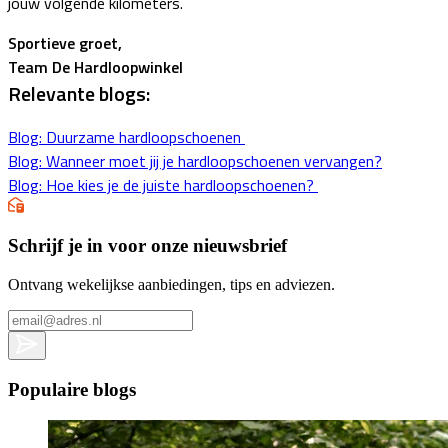
jouw volgende kilometers.
Sportieve groet,
Team De Hardloopwinkel
Relevante blogs:
Blog: Duurzame hardloopschoenen
Blog: Wanneer moet jij je hardloopschoenen vervangen?
Blog: Hoe kies je de juiste hardloopschoenen?
Schrijf je in voor onze nieuwsbrief
Ontvang wekelijkse aanbiedingen, tips en adviezen.
Populaire blogs