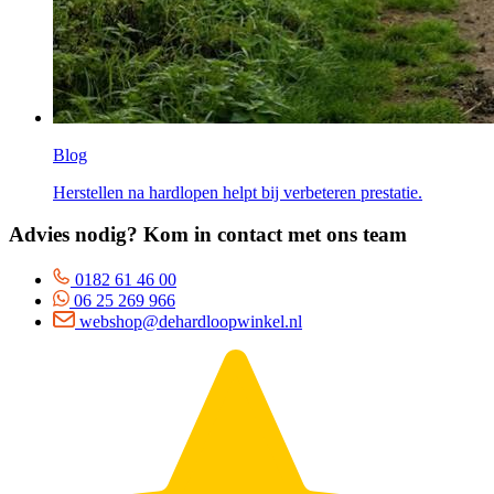
Blog
Herstellen na hardlopen helpt bij verbeteren prestatie.
Advies nodig? Kom in contact met ons team
0182 61 46 00
06 25 269 966
webshop@dehardloopwinkel.nl