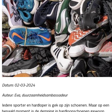
Datum: 02-03-2024
Auteur: Eva, duurzaamheidsambassadeur
Iedere sporter en hardloper is gek op zijn schoenen. Maar op een
bepaald moment is de demping in hardloopschoenen gewoon