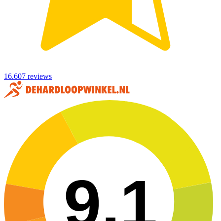
16.607 reviews
9,1