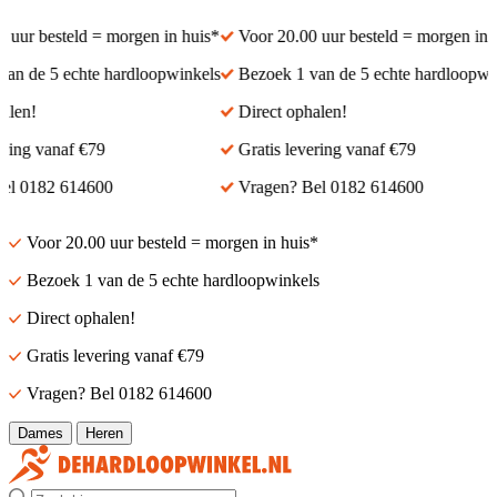
ur besteld = morgen in huis*
Voor 20.00 uur besteld = morgen in hui
 de 5 echte hardloopwinkels
Bezoek 1 van de 5 echte hardloopwinke
n!
Direct ophalen!
ng vanaf €79
Gratis levering vanaf €79
 0182 614600
Vragen? Bel 0182 614600
Voor 20.00 uur besteld = morgen in huis*
Bezoek 1 van de 5 echte hardloopwinkels
Direct ophalen!
Gratis levering vanaf €79
Vragen? Bel 0182 614600
Dames
Heren
Zoek