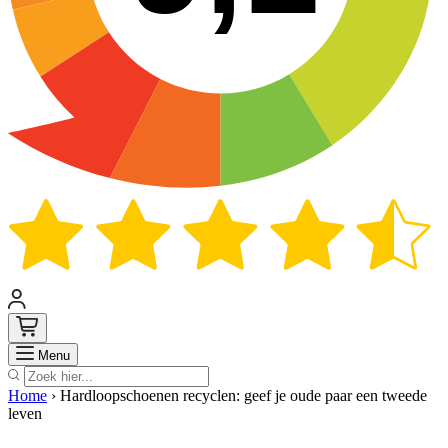
Zoek
Menu
Home
›
Hardloopschoenen recyclen: geef je oude paar een tweede
leven