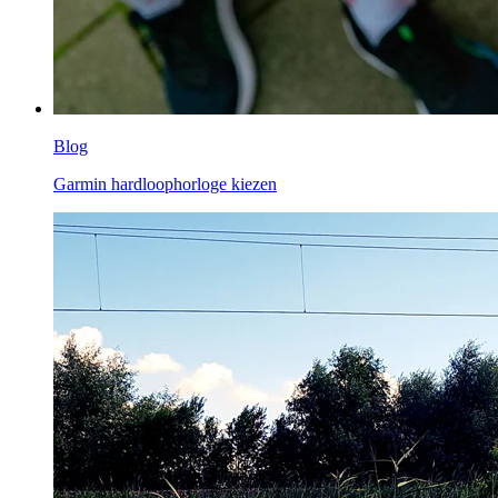
Blog
Garmin hardloophorloge kiezen