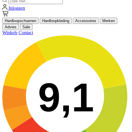
Inloggen
Hardloopschoenen
Hardloopkleding
Accessoires
Merken
Advies
Sale
Winkels
Contact
9,1