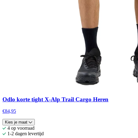
Odlo korte tight X-Alp Trail Cargo Heren
€84,95
Kies je maat
4 op voorraad
1-2 dagen levertijd