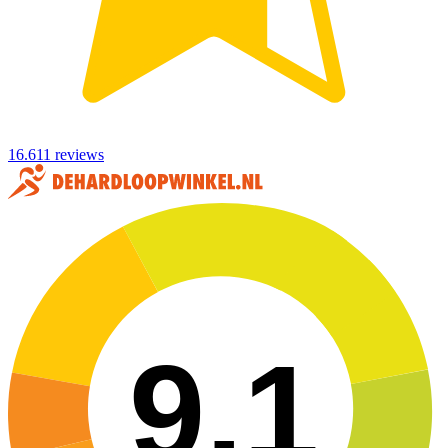
16.611 reviews
9,1