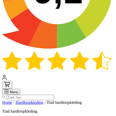
Zoek
Menu
Home
›
Hardloopkleding
›
Trail hardloopkleding
Trail hardloopkleding