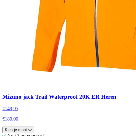
Mizuno jack Trail Waterproof 20K ER Heren
€149,95
€180,00
Kies je maat
Nog 2 op voorraad