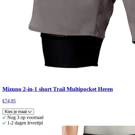
Mizuno 2-in-1 short Trail Multipocket Heren
€74,95
Kies je maat
Nog 3 op voorraad
1-2 dagen levertijd