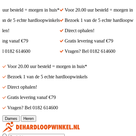
ur besteld = morgen in huis*
Voor 20.00 uur besteld = morgen in hu
 de 5 echte hardloopwinkels
Bezoek 1 van de 5 echte hardloopwink
en!
Direct ophalen!
ing vanaf €79
Gratis levering vanaf €79
 0182 614600
Vragen? Bel 0182 614600
Voor 20.00 uur besteld = morgen in huis*
Bezoek 1 van de 5 echte hardloopwinkels
Direct ophalen!
Gratis levering vanaf €79
Vragen? Bel 0182 614600
Dames
Heren
Zoek