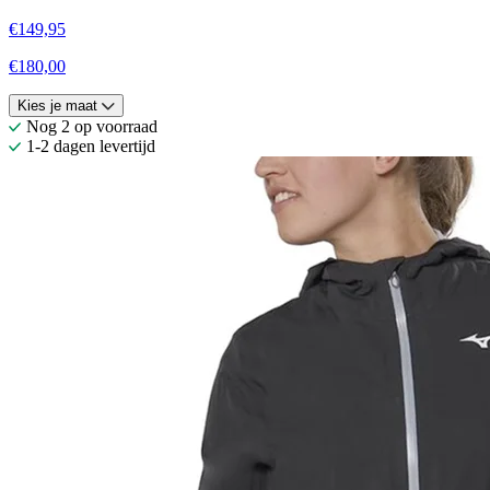
€149,95
€180,00
Kies je maat
Nog 2 op voorraad
1-2 dagen levertijd