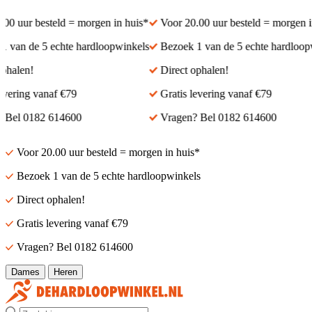
0 uur besteld = morgen in huis*
Voor 20.00 uur besteld = morgen in 
van de 5 echte hardloopwinkels
Bezoek 1 van de 5 echte hardloopwi
halen!
Direct ophalen!
vering vanaf €79
Gratis levering vanaf €79
Bel 0182 614600
Vragen? Bel 0182 614600
Voor 20.00 uur besteld = morgen in huis*
Bezoek 1 van de 5 echte hardloopwinkels
Direct ophalen!
Gratis levering vanaf €79
Vragen? Bel 0182 614600
Dames
Heren
Zoek