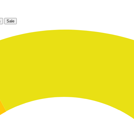
s
Sale