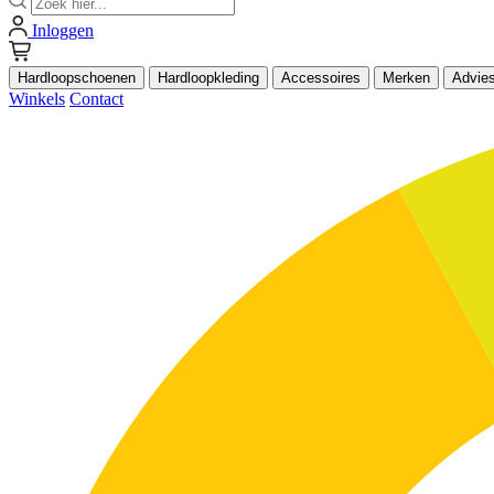
Inloggen
Hardloopschoenen
Hardloopkleding
Accessoires
Merken
Advie
Winkels
Contact