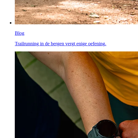
Blog
Trailrunning in de bergen vergt enige oefening.