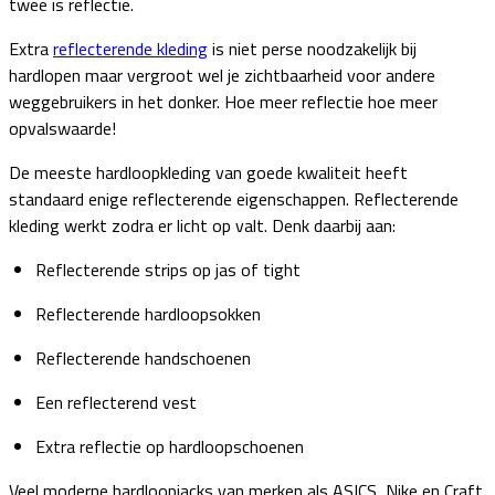
twee is reflectie.
Extra
reflecterende kleding
is niet perse noodzakelijk bij
hardlopen maar vergroot wel je zichtbaarheid voor andere
weggebruikers in het donker. Hoe meer reflectie hoe meer
opvalswaarde!
De meeste hardloopkleding van goede kwaliteit heeft
standaard enige reflecterende eigenschappen. Reflecterende
kleding werkt zodra er licht op valt. Denk daarbij aan:
Reflecterende strips op jas of tight
Reflecterende hardloopsokken
Reflecterende handschoenen
Een reflecterend vest
Extra reflectie op hardloopschoenen
Veel moderne hardloopjacks van merken als ASICS, Nike en Craft