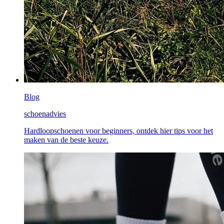
Blog
schoenadvies
Hardloopschoenen voor beginners, ontdek hier tips voor het
maken van de beste keuze.