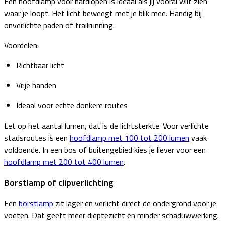
Een hoofdlamp voor hardlopen is ideaal als jij vooral wilt zien
waar je loopt. Het licht beweegt met je blik mee. Handig bij
onverlichte paden of trailrunning.
Voordelen:
Richtbaar licht
Vrije handen
Ideaal voor echte donkere routes
Let op het aantal lumen, dat is de lichtsterkte. Voor verlichte
stadsroutes is een
hoofdlamp met 100 tot 200 lumen
vaak
voldoende. In een bos of buitengebied kies je liever voor een
hoofdlamp met 200 tot 400 lumen
.
Borstlamp of clipverlichting
Een
borstlamp
zit lager en verlicht direct de ondergrond voor je
voeten. Dat geeft meer dieptezicht en minder schaduwwerking.