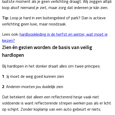
laatste moment als je geen verlichting draagt. Wij zeggen altijd:
loop alsof niemand je ziet, maar zorg dat iedereen je kán zien.
Tip:
Loop je hard in een buitengebied of park? Dan is actieve
verlichting geen luxe, maar noodzaak.
Lees ook:
hardloopkleding in de herfst en winter, wat moet je
kiezen?
Zien én gezien worden: de basis van veilig
hardlopen
Bij hardlopen in het donker draait alles om twee principes:
Jij moet de weg goed kunnen zien
Anderen moeten jou duidelijk zien
Dat betekent dat alleen een reflecterend hesje vaak niet
voldoende is want reflecterende strepen werken pas als er licht
op schijnt. Zonder koplamp van een auto gebeurt er niets.