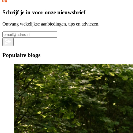
Schrijf je in voor onze nieuwsbrief
Ontvang wekelijkse aanbiedingen, tips en adviezen.
Populaire blogs