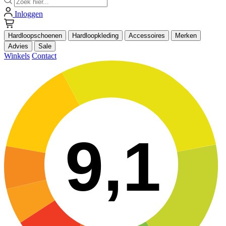
Inloggen
Hardloopschoenen
Hardloopkleding
Accessoires
Merken
Advies
Sale
Winkels
Contact
9,1