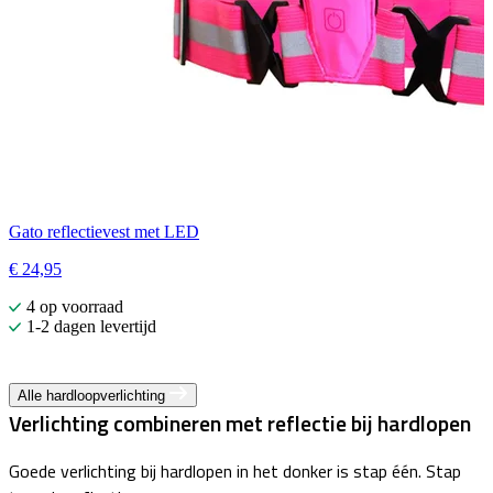
Gato reflectievest met LED
G
€ 24,95
€
4 op voorraad
1-2 dagen levertijd
Alle hardloopverlichting
Verlichting combineren met reflectie bij hardlopen
Goede verlichting bij hardlopen in het donker is stap één. Stap