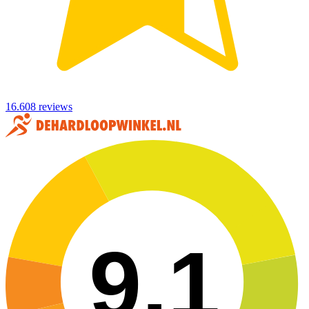
16.608 reviews
9,1