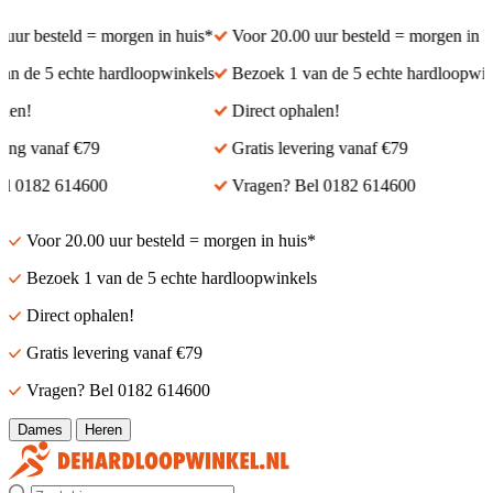
r besteld = morgen in huis*
Voor 20.00 uur besteld = morgen in huis
de 5 echte hardloopwinkels
Bezoek 1 van de 5 echte hardloopwinke
n!
Direct ophalen!
ng vanaf €79
Gratis levering vanaf €79
0182 614600
Vragen? Bel 0182 614600
Voor 20.00 uur besteld = morgen in huis*
Bezoek 1 van de 5 echte hardloopwinkels
Direct ophalen!
Gratis levering vanaf €79
Vragen? Bel 0182 614600
Dames
Heren
Zoek