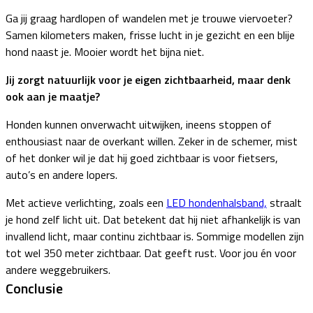
Ga jij graag hardlopen of wandelen met je trouwe viervoeter?
Samen kilometers maken, frisse lucht in je gezicht en een blije
hond naast je. Mooier wordt het bijna niet.
Jij zorgt natuurlijk voor je eigen zichtbaarheid, maar denk
ook aan je maatje?
Honden kunnen onverwacht uitwijken, ineens stoppen of
enthousiast naar de overkant willen. Zeker in de schemer, mist
of het donker wil je dat hij goed zichtbaar is voor fietsers,
auto’s en andere lopers.
Met actieve verlichting, zoals een
LED hondenhalsband,
straalt
je hond zelf licht uit. Dat betekent dat hij niet afhankelijk is van
invallend licht, maar continu zichtbaar is. Sommige modellen zijn
tot wel 350 meter zichtbaar. Dat geeft rust. Voor jou én voor
andere weggebruikers.
Conclusie