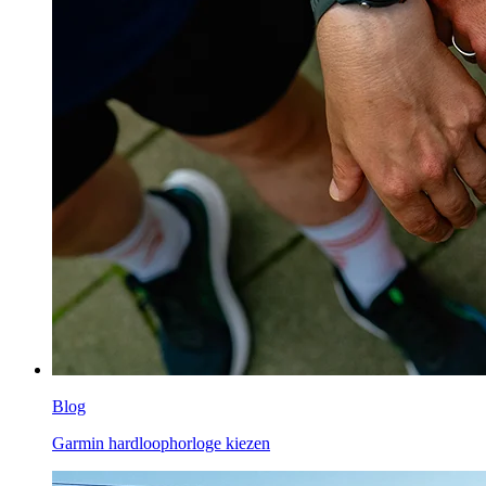
Blog
Garmin hardloophorloge kiezen