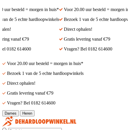
 uur besteld = morgen in huis*
Voor 20.00 uur besteld = morgen in h
an de 5 echte hardloopwinkels
Bezoek 1 van de 5 echte hardloopwin
len!
Direct ophalen!
ring vanaf €79
Gratis levering vanaf €79
el 0182 614600
Vragen? Bel 0182 614600
Voor 20.00 uur besteld = morgen in huis*
Bezoek 1 van de 5 echte hardloopwinkels
Direct ophalen!
Gratis levering vanaf €79
Vragen? Bel 0182 614600
Dames
Heren
Zoek