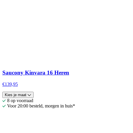
Saucony Kinvara 16 Heren
€139,95
Kies je maat
8 op voorraad
Voor 20:00 besteld, morgen in huis*