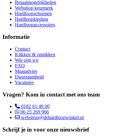
Betaalmogelijkheden
Webshop keurmerk
Hardloopschoenen
Hardloopkleding
Hardloopaccessoires
Informatie
Contact
Klikken & oppikken
Wie zijn wij
FAQ
Maatadvies
Duurzaamheid
Vacatures
Vragen? Kom in contact met ons team
0182 61 46 00
06 25 269 966
webshop@dehardloopwinkel.nl
Schrijf je in voor onze nieuwsbrief