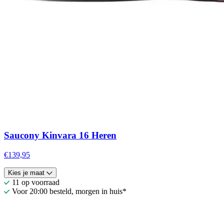
Saucony Kinvara 16 Heren
€139,95
Kies je maat
11 op voorraad
Voor 20:00 besteld, morgen in huis*