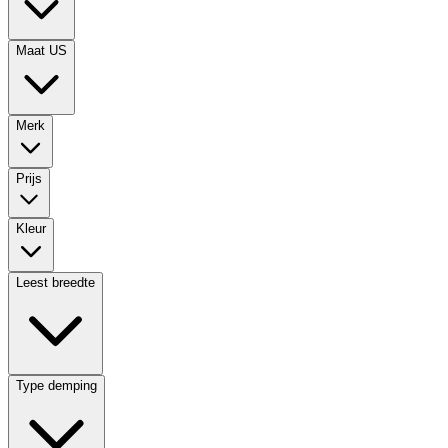
Maat US
Merk
Prijs
Kleur
Leest breedte
Type demping