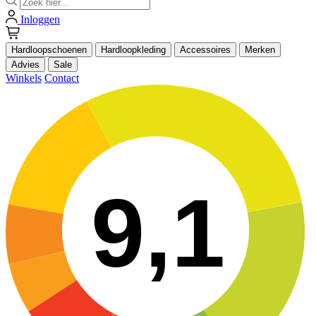
Inloggen
Hardloopschoenen
Hardloopkleding
Accessoires
Merken
Advies
Sale
Winkels
Contact
9,1