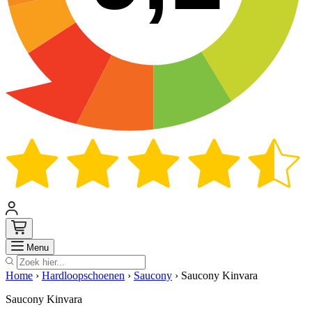
Zoek
Menu
Home
›
Hardloopschoenen
›
Saucony
›
Saucony Kinvara
Saucony Kinvara