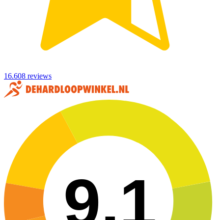
16.608 reviews
9,1