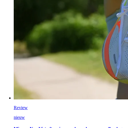
Review
nieuw