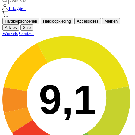
Inloggen
Hardloopschoenen
Hardloopkleding
Accessoires
Merken
Advies
Sale
Winkels
Contact
9,1