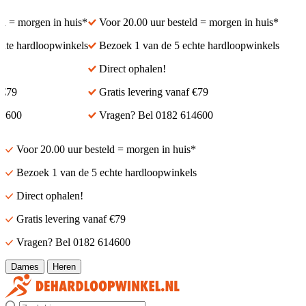
= morgen in huis*
Voor 20.00 uur besteld = morgen in huis*
 hardloopwinkels
Bezoek 1 van de 5 echte hardloopwinkels
Direct ophalen!
9
Gratis levering vanaf €79
00
Vragen? Bel 0182 614600
Voor 20.00 uur besteld = morgen in huis*
Bezoek 1 van de 5 echte hardloopwinkels
Direct ophalen!
Gratis levering vanaf €79
Vragen? Bel 0182 614600
Dames
Heren
Zoek