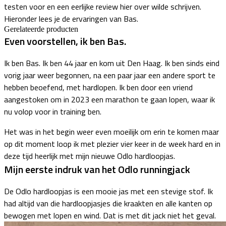
testen voor en een eerlijke review hier over wilde schrijven.
Hieronder lees je de ervaringen van Bas.
Gerelateerde producten
Even voorstellen, ik ben Bas.
Ik ben Bas. Ik ben 44 jaar en kom uit Den Haag. Ik ben sinds eind
vorig jaar weer begonnen, na een paar jaar een andere sport te
hebben beoefend, met hardlopen. Ik ben door een vriend
aangestoken om in 2023 een marathon te gaan lopen, waar ik
nu volop voor in training ben.
Het was in het begin weer even moeilijk om erin te komen maar
op dit moment loop ik met plezier vier keer in de week hard en in
deze tijd heerlijk met mijn nieuwe Odlo hardloopjas.
Mijn eerste indruk van het Odlo runningjack
De Odlo hardloopjas is een mooie jas met een stevige stof. Ik
had altijd van die hardloopjasjes die kraakten en alle kanten op
bewogen met lopen en wind. Dat is met dit jack niet het geval.