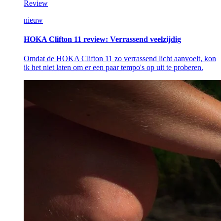
Review
nieuw
HOKA Clifton 11 review: Verrassend veelzijdig
Omdat de HOKA Clifton 11 zo verrassend licht aanvoelt, kon
ik het niet laten om er een paar tempo's op uit te proberen.