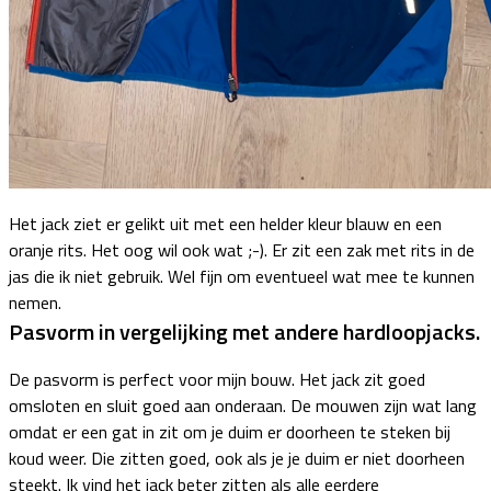
Het jack ziet er gelikt uit met een helder kleur blauw en een
oranje rits. Het oog wil ook wat ;-). Er zit een zak met rits in de
jas die ik niet gebruik. Wel fijn om eventueel wat mee te kunnen
nemen.
Pasvorm in vergelijking met andere hardloopjacks.
De pasvorm is perfect voor mijn bouw. Het jack zit goed
omsloten en sluit goed aan onderaan. De mouwen zijn wat lang
omdat er een gat in zit om je duim er doorheen te steken bij
koud weer. Die zitten goed, ook als je je duim er niet doorheen
steekt. Ik vind het jack beter zitten als alle eerdere