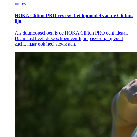
nieuw
HOKA Clifton PRO review: het topmodel van de Clifton-
lijn
Als duurloopschoen is de HOKA Clifton PRO écht ideaal.
Daarnaast heeft deze schoen een fijne pasvorm, hij voelt
zacht, maar ook heel stevig aan.