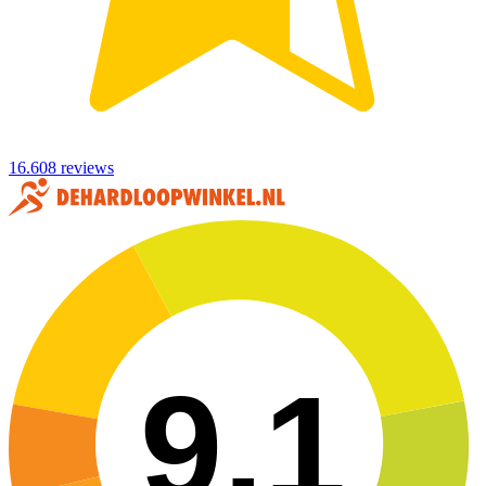
16.608 reviews
9,1