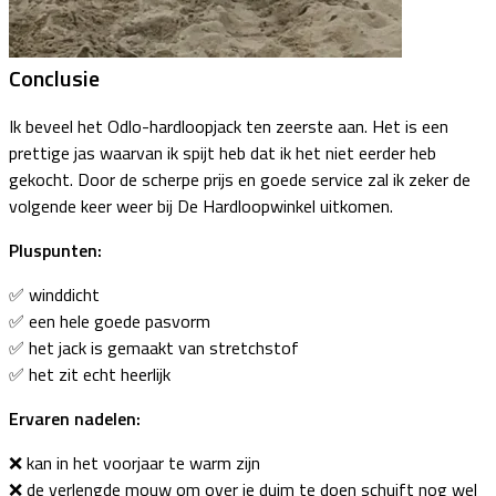
Conclusie
Ik beveel het Odlo-hardloopjack ten zeerste aan. Het is een
prettige jas waarvan ik spijt heb dat ik het niet eerder heb
gekocht. Door de scherpe prijs en goede service zal ik zeker de
volgende keer weer bij De Hardloopwinkel uitkomen.
Pluspunten:
✅️ winddicht
✅️ een hele goede pasvorm
✅️ het jack is gemaakt van stretchstof
✅️ het zit echt heerlijk
Ervaren nadelen:
❌️ kan in het voorjaar te warm zijn
❌️ de verlengde mouw om over je duim te doen schuift nog wel