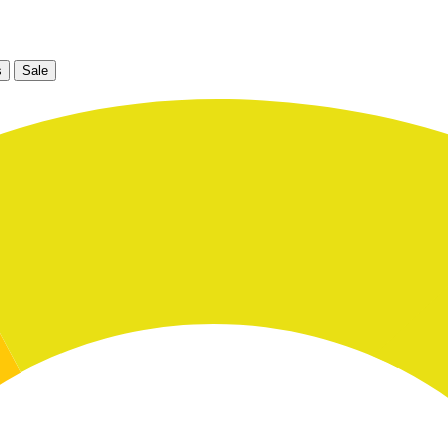
s
Sale