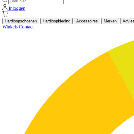
Inloggen
Hardloopschoenen
Hardloopkleding
Accessoires
Merken
Advie
Winkels
Contact