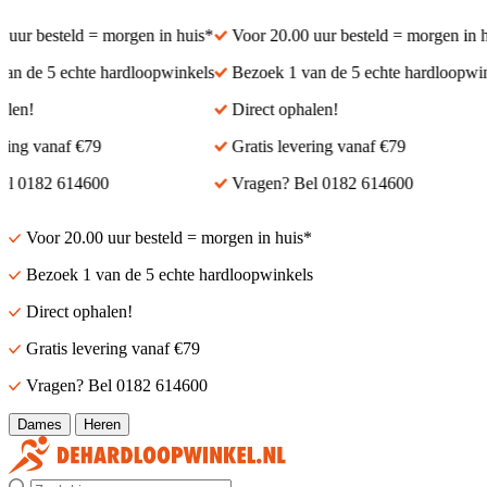
uur besteld = morgen in huis*
Voor 20.00 uur besteld = morgen in hu
n de 5 echte hardloopwinkels
Bezoek 1 van de 5 echte hardloopwink
len!
Direct ophalen!
ring vanaf €79
Gratis levering vanaf €79
l 0182 614600
Vragen? Bel 0182 614600
Voor 20.00 uur besteld = morgen in huis*
Bezoek 1 van de 5 echte hardloopwinkels
Direct ophalen!
Gratis levering vanaf €79
Vragen? Bel 0182 614600
Dames
Heren
Zoek