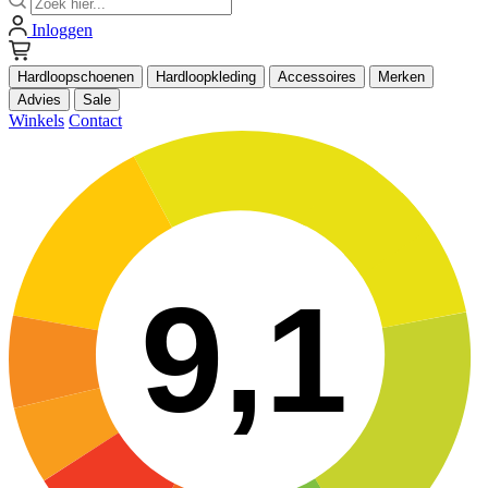
Inloggen
Hardloopschoenen
Hardloopkleding
Accessoires
Merken
Advies
Sale
Winkels
Contact
9,1