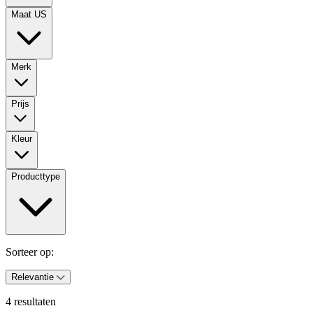
Maat US
Merk
Prijs
Kleur
Producttype
Sorteer op:
Relevantie
4 resultaten