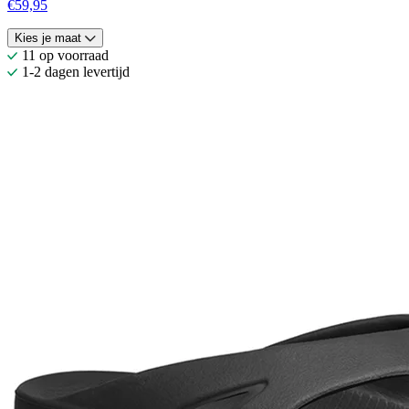
€59,95
Kies je maat
11 op voorraad
1-2 dagen levertijd