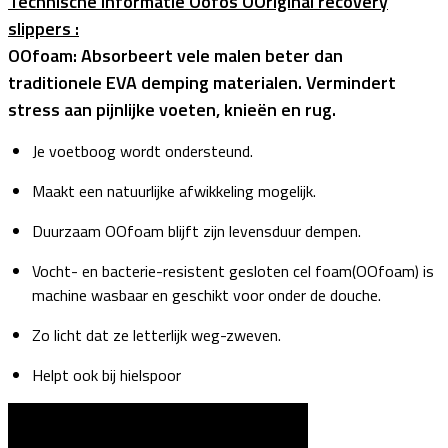
Technische informatie Oofos OOriginal recovery
slippers :
OOfoam: Absorbeert vele malen beter dan
traditionele EVA demping materialen. Vermindert
stress aan pijnlijke voeten, knieën en rug.
Je voetboog wordt ondersteund.
Maakt een natuurlijke afwikkeling mogelijk.
Duurzaam OOfoam blijft zijn levensduur dempen.
Vocht- en bacterie-resistent gesloten cel foam(OOfoam) is
machine wasbaar en geschikt voor onder de douche.
Zo licht dat ze letterlijk weg-zweven.
Helpt ook bij hielspoor