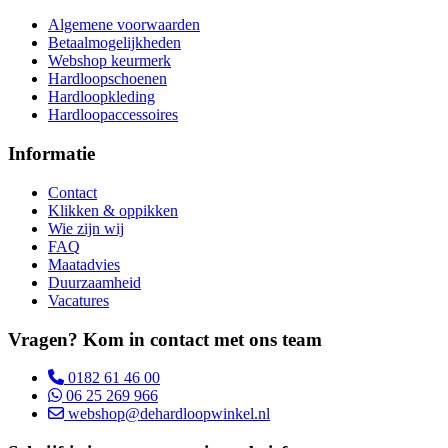
Algemene voorwaarden
Betaalmogelijkheden
Webshop keurmerk
Hardloopschoenen
Hardloopkleding
Hardloopaccessoires
Informatie
Contact
Klikken & oppikken
Wie zijn wij
FAQ
Maatadvies
Duurzaamheid
Vacatures
Vragen? Kom in contact met ons team
0182 61 46 00
06 25 269 966
webshop@dehardloopwinkel.nl