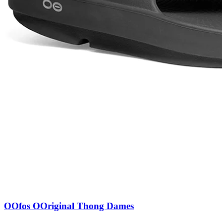
OOfos OOriginal Thong Dames