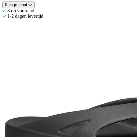
Kies je maat
8 op voorraad
1-2 dagen levertijd