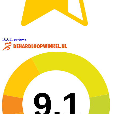
16.611 reviews
9,1