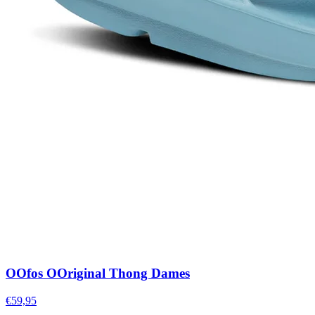
OOfos OOriginal Thong Dames
€59,95