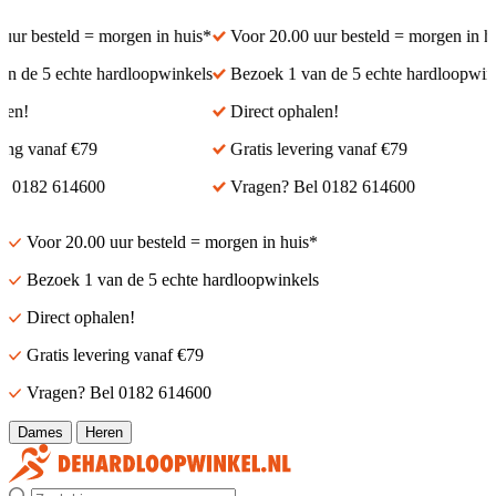
ur besteld = morgen in huis*
Voor 20.00 uur besteld = morgen in hui
 de 5 echte hardloopwinkels
Bezoek 1 van de 5 echte hardloopwinke
en!
Direct ophalen!
ng vanaf €79
Gratis levering vanaf €79
 0182 614600
Vragen? Bel 0182 614600
Voor 20.00 uur besteld = morgen in huis*
Bezoek 1 van de 5 echte hardloopwinkels
Direct ophalen!
Gratis levering vanaf €79
Vragen? Bel 0182 614600
Dames
Heren
Zoek