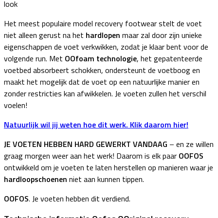
look
Het meest populaire model recovery footwear stelt de voet
niet alleen gerust na het
hardlopen
maar zal door zijn unieke
eigenschappen de voet verkwikken, zodat je klaar bent voor de
volgende run. Met
OOfoam technologie
, het gepatenteerde
voetbed absorbeert schokken, ondersteunt de voetboog en
maakt het mogelijk dat de voet op een natuurlijke manier en
zonder restricties kan afwikkelen. Je voeten zullen het verschil
voelen!
Natuurlijk wil jij weten hoe dit werk. Klik daarom hier!
JE VOETEN HEBBEN HARD GEWERKT VANDAAG
– en ze willen
graag morgen weer aan het werk! Daarom is elk paar
OOFOS
ontwikkeld om je voeten te laten herstellen op manieren waar je
hardloopschoenen
niet aan kunnen tippen.
OOFOS
. Je voeten hebben dit verdiend.