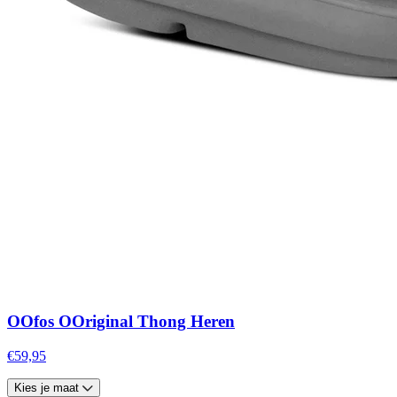
OOfos OOriginal Thong Heren
€59,95
Kies je maat