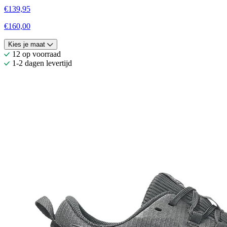
€139,95
€160,00
Kies je maat
12 op voorraad
1-2 dagen levertijd