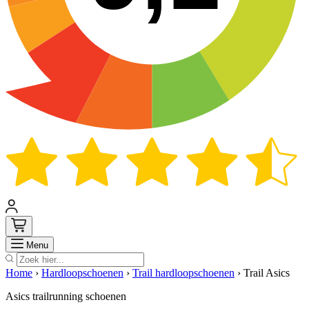
Zoek
Menu
Home
›
Hardloopschoenen
›
Trail hardloopschoenen
›
Trail Asics
Asics trailrunning schoenen