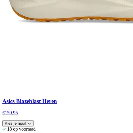
Asics Blazeblast Heren
€159,95
Kies je maat
18 op voorraad