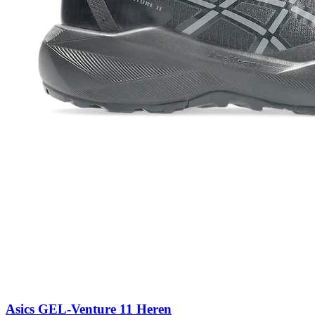
Asics GEL-Venture 11 Heren