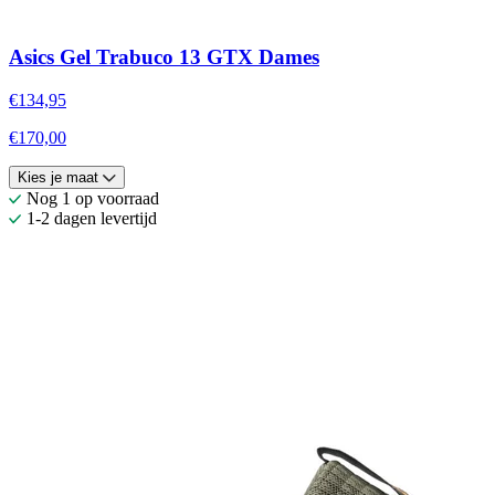
Asics Gel Trabuco 13 GTX Dames
€134,95
€170,00
Kies je maat
Nog 1 op voorraad
1-2 dagen levertijd