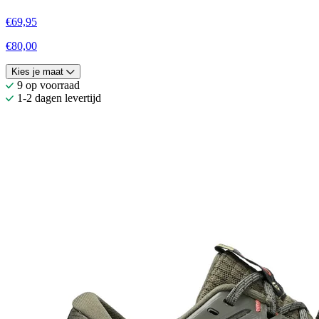
€69,95
€80,00
Kies je maat
9 op voorraad
1-2 dagen levertijd