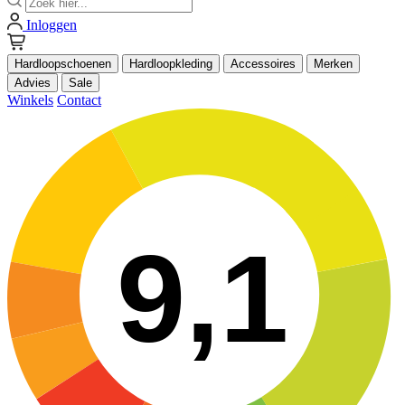
Inloggen
Hardloopschoenen
Hardloopkleding
Accessoires
Merken
Advies
Sale
Winkels
Contact
9,1