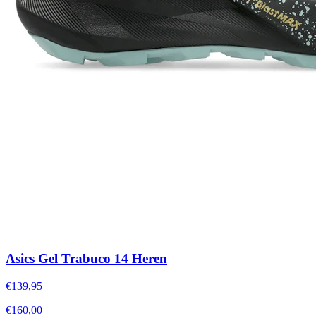
Asics Gel Trabuco 14 Heren
€139,95
€160,00