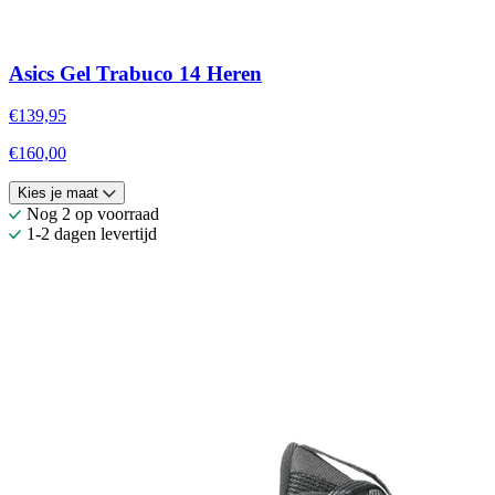
Asics Gel Trabuco 14 Heren
€139,95
€160,00
Kies je maat
Nog 2 op voorraad
1-2 dagen levertijd