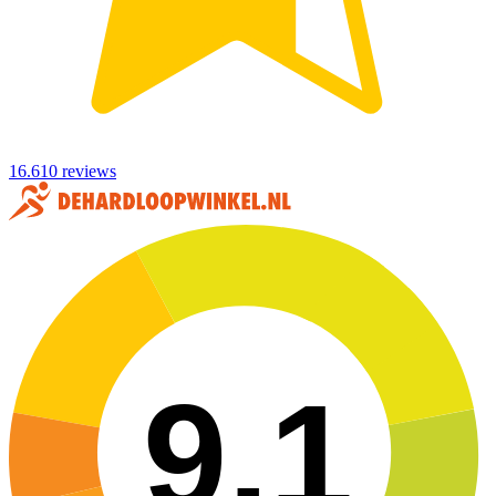
16.610 reviews
9,1