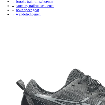
→
brooks trail run schoenen
→
saucony trailrun schoenen
→
hoka speedgoat
→
wandelschoenen