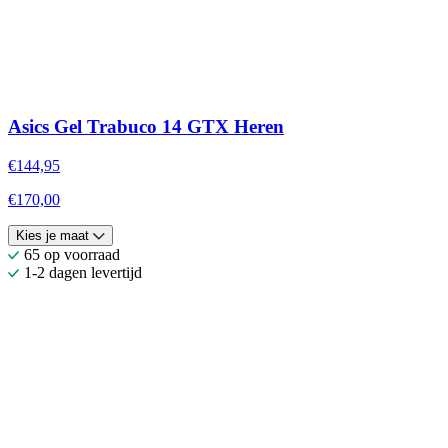
Asics Gel Trabuco 14 GTX Heren
€144,95
€170,00
Kies je maat
65 op voorraad
1-2 dagen levertijd