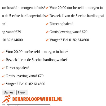
r besteld = morgen in huis*
Voor 20.00 uur besteld = morgen in hui
de 5 echte hardloopwinkels
Bezoek 1 van de 5 echte hardloopwinke
n!
Direct ophalen!
ng vanaf €79
Gratis levering vanaf €79
0182 614600
Vragen? Bel 0182 614600
Voor 20.00 uur besteld = morgen in huis*
Bezoek 1 van de 5 echte hardloopwinkels
Direct ophalen!
Gratis levering vanaf €79
Vragen? Bel 0182 614600
Dames
Heren
Zoek