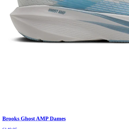
Brooks Ghost AMP Dames