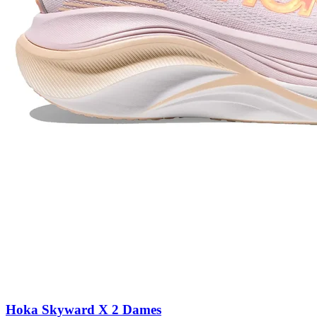
Hoka Skyward X 2 Dames