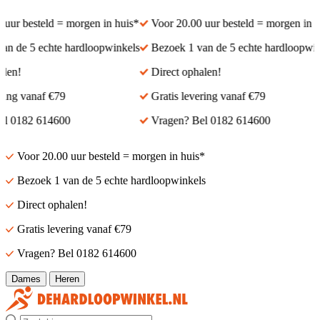
ur besteld = morgen in huis*
Voor 20.00 uur besteld = morgen in hui
 de 5 echte hardloopwinkels
Bezoek 1 van de 5 echte hardloopwinke
en!
Direct ophalen!
ng vanaf €79
Gratis levering vanaf €79
 0182 614600
Vragen? Bel 0182 614600
Voor 20.00 uur besteld = morgen in huis*
Bezoek 1 van de 5 echte hardloopwinkels
Direct ophalen!
Gratis levering vanaf €79
Vragen? Bel 0182 614600
Dames
Heren
Zoek