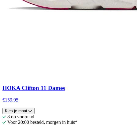
HOKA Clifton 11 Dames
€159,95
Kies je maat
8 op voorraad
Voor 20:00 besteld, morgen in huis*