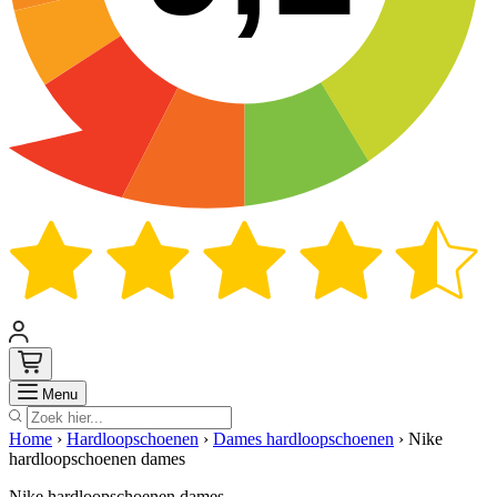
Zoek
Menu
Home
›
Hardloopschoenen
›
Dames hardloopschoenen
›
Nike
hardloopschoenen dames
Nike hardloopschoenen dames