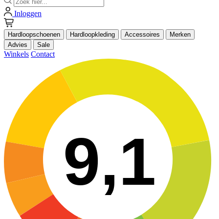
Inloggen
Hardloopschoenen
Hardloopkleding
Accessoires
Merken
Advies
Sale
Winkels
Contact
9,1