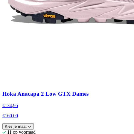
Hoka Anacapa 2 Low GTX Dames
€134,95
€160,00
Kies je maat
11 op voorraad