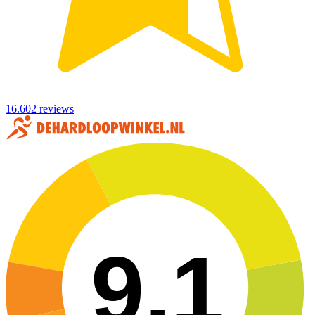
16.602 reviews
9,1