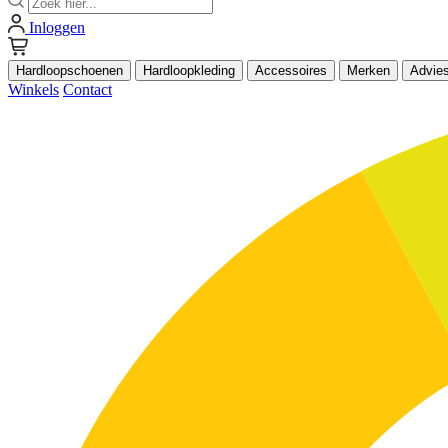
Inloggen
Hardloopschoenen
Hardloopkleding
Accessoires
Merken
Advie
Winkels
Contact