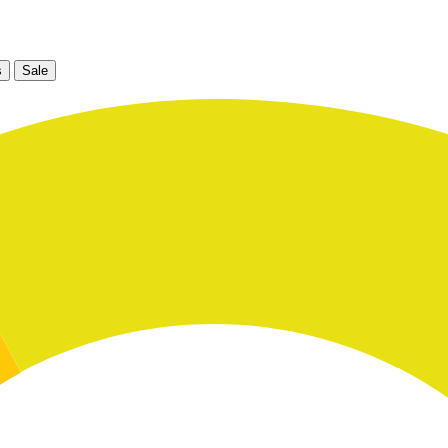
s
Sale