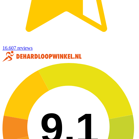
16.607 reviews
9,1