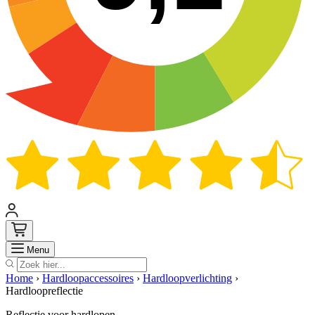
Zoek
Menu
Home
›
Hardloopaccessoires
›
Hardloopverlichting
›
Hardloopreflectie
Reflectie voor hardlopen