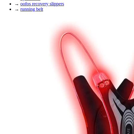
→
oofos recovery slippers
→
running belt