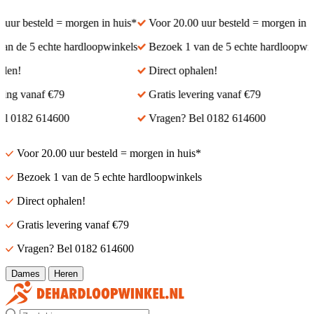
ur besteld = morgen in huis*
Voor 20.00 uur besteld = morgen in hui
 de 5 echte hardloopwinkels
Bezoek 1 van de 5 echte hardloopwinke
en!
Direct ophalen!
ing vanaf €79
Gratis levering vanaf €79
 0182 614600
Vragen? Bel 0182 614600
Voor 20.00 uur besteld = morgen in huis*
Bezoek 1 van de 5 echte hardloopwinkels
Direct ophalen!
Gratis levering vanaf €79
Vragen? Bel 0182 614600
Dames
Heren
Zoek