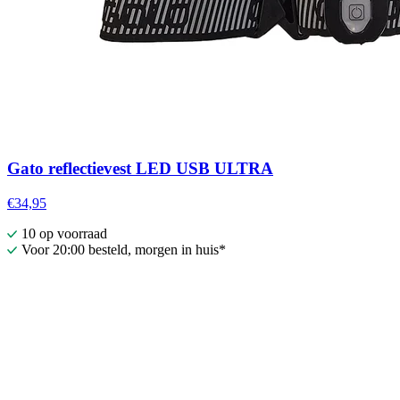
Gato reflectievest LED USB ULTRA
€34,95
10 op voorraad
Voor 20:00 besteld, morgen in huis*