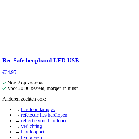
Bee-Safe heupband LED USB
€34,95
Nog 2 op voorraad
Voor 20:00 besteld, morgen in huis*
Anderen zochten ook:
→
hardloop lampjes
→
refelectie hes hardlopen
→
reflectie voor hardlopen
→
verlichting
→
hardlooppet
→
hydrateren