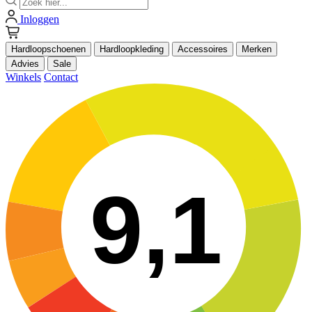
Inloggen
Hardloopschoenen
Hardloopkleding
Accessoires
Merken
Advies
Sale
Winkels
Contact
9,1