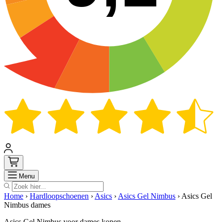
Zoek
Menu
Home
›
Hardloopschoenen
›
Asics
›
Asics Gel Nimbus
›
Asics Gel
Nimbus dames
Asics Gel Nimbus voor dames kopen