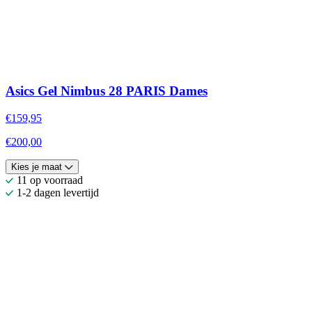
Asics Gel Nimbus 28 PARIS Dames
€159,95
€200,00
Kies je maat
11 op voorraad
1-2 dagen levertijd