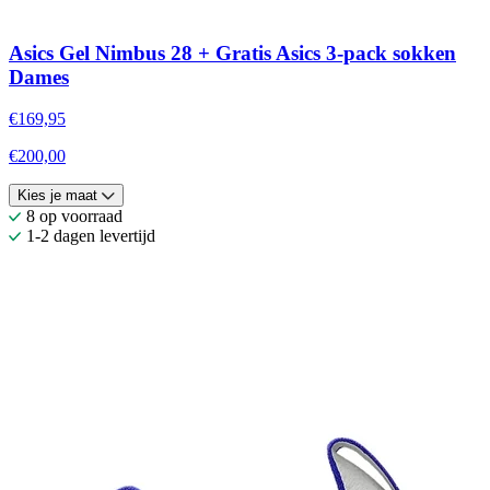
Asics Gel Nimbus 28 + Gratis Asics 3-pack sokken
Dames
€169,95
€200,00
Kies je maat
8 op voorraad
1-2 dagen levertijd