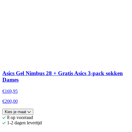
Asics Gel Nimbus 28 + Gratis Asics 3-pack sokken
Dames
€169,95
€200,00
Kies je maat
8 op voorraad
1-2 dagen levertijd