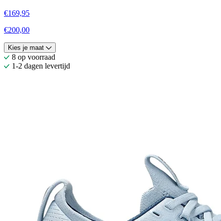
€169,95
€200,00
Kies je maat
8 op voorraad
1-2 dagen levertijd