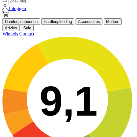
Inloggen
Hardloopschoenen
Hardloopkleding
Accessoires
Merken
Advies
Sale
Winkels
Contact
9,1