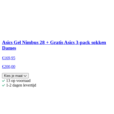
Asics Gel Nimbus 28 + Gratis Asics 3-pack sokken
Dames
€169,95
€200,00
Kies je maat
13 op voorraad
1-2 dagen levertijd