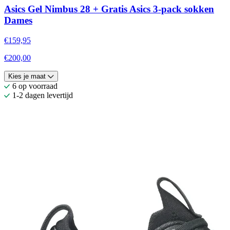
Asics Gel Nimbus 28 + Gratis Asics 3-pack sokken
Dames
€159,95
€200,00
Kies je maat
6 op voorraad
1-2 dagen levertijd