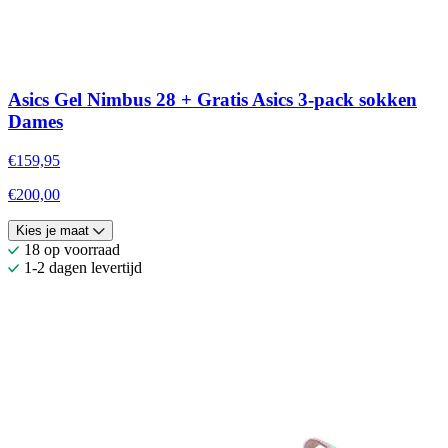
Asics Gel Nimbus 28 + Gratis Asics 3-pack sokken
Dames
€159,95
€200,00
Kies je maat
18 op voorraad
1-2 dagen levertijd