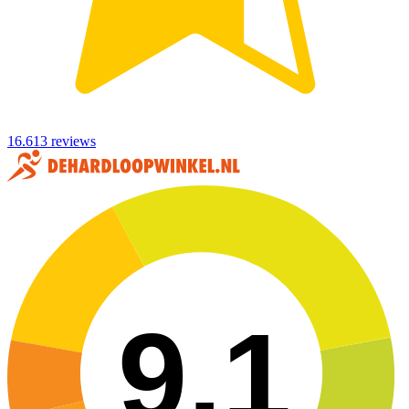
16.613 reviews
9,1