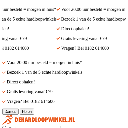
ur besteld = morgen in huis*
Voor 20.00 uur besteld = morgen in hu
n de 5 echte hardloopwinkels
Bezoek 1 van de 5 echte hardloopwink
en!
Direct ophalen!
ing vanaf €79
Gratis levering vanaf €79
 0182 614600
Vragen? Bel 0182 614600
Voor 20.00 uur besteld = morgen in huis*
Bezoek 1 van de 5 echte hardloopwinkels
Direct ophalen!
Gratis levering vanaf €79
Vragen? Bel 0182 614600
Dames
Heren
Zoek