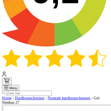
Zoek
Menu
Home
›
Hardloopschoenen
›
Neutrale hardloopschoenen
›
Gel
Nimbus 27