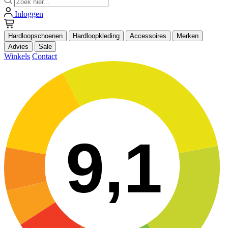
Inloggen
Hardloopschoenen
Hardloopkleding
Accessoires
Merken
Advies
Sale
Winkels
Contact
9,1