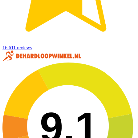
16.611 reviews
9,1