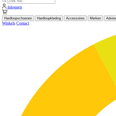
Inloggen
Hardloopschoenen
Hardloopkleding
Accessoires
Merken
Advie
Winkels
Contact