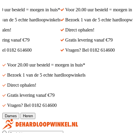
 uur besteld = morgen in huis*
Voor 20.00 uur besteld = morgen in h
an de 5 echte hardloopwinkels
Bezoek 1 van de 5 echte hardloopwin
alen!
Direct ophalen!
ering vanaf €79
Gratis levering vanaf €79
el 0182 614600
Vragen? Bel 0182 614600
Voor 20.00 uur besteld = morgen in huis*
Bezoek 1 van de 5 echte hardloopwinkels
Direct ophalen!
Gratis levering vanaf €79
Vragen? Bel 0182 614600
Dames
Heren
Zoek