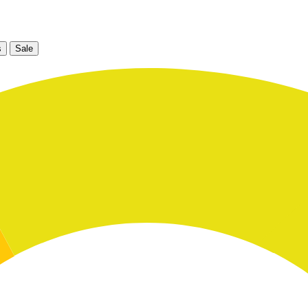
s
Sale