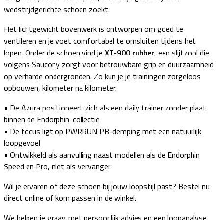
wedstrijdgerichte schoen zoekt.
Het lichtgewicht bovenwerk is ontworpen om goed te
ventileren en je voet comfortabel te omsluiten tijdens het
lopen. Onder de schoen vind je
XT-900 rubber
, een slijtzool die
volgens Saucony zorgt voor betrouwbare grip en duurzaamheid
op verharde ondergronden. Zo kun je je trainingen zorgeloos
opbouwen, kilometer na kilometer.
• De Azura positioneert zich als een daily trainer zonder plaat
binnen de Endorphin-collectie
• De focus ligt op PWRRUN PB-demping met een natuurlijk
loopgevoel
• Ontwikkeld als aanvulling naast modellen als de Endorphin
Speed en Pro, niet als vervanger
Wil je ervaren of deze schoen bij jouw loopstijl past? Bestel nu
direct online of kom passen in de winkel.
We helpen je graag met persoonlijk advies en een loopanalyse.