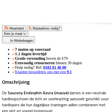
Maattabel
Maatadvies nodig?
Kies je maat
In Winkelwagen
7 maten op voorraad
1-2 dagen levertijd
Gratis verzending
boven de €79
Eenvoudig retourneren
binnen 30 dagen
Hulp nodig? Bel:
0182 61 46 00
Klanten beoordelen ons met een
9,1
Omschrijving
De
Saucony Endorphin Azura (mauve)
dames is een neutrale
hardloopschoen die licht en veerkrachtig aanvoelt geschikt voor
hardlopers die hun dagelijkse trainingen willen combineren met
een vlot en soepel loopgevoel.