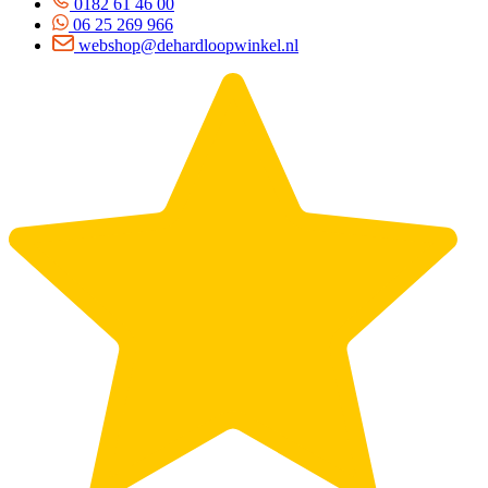
0182 61 46 00
06 25 269 966
webshop@dehardloopwinkel.nl