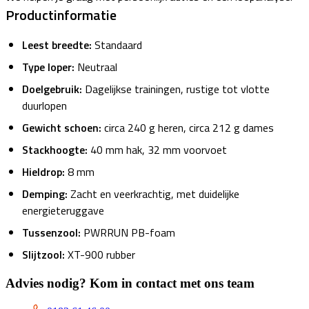
Productinformatie
Leest breedte:
Standaard
Type loper:
Neutraal
Doelgebruik:
Dagelijkse trainingen, rustige tot vlotte
duurlopen
Gewicht schoen:
circa 240 g heren, circa 212 g dames
Stackhoogte:
40 mm hak, 32 mm voorvoet
Hieldrop:
8 mm
Demping:
Zacht en veerkrachtig, met duidelijke
energieteruggave
Tussenzool:
PWRRUN PB-foam
Slijtzool:
XT-900 rubber
Advies nodig? Kom in contact met ons team