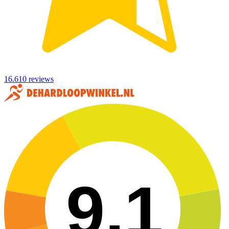
16.610 reviews
9,1