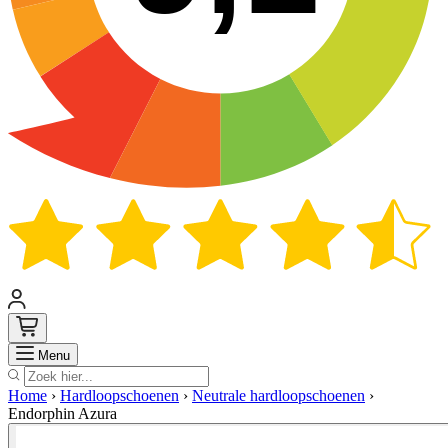
Zoek
Menu
Home
›
Hardloopschoenen
›
Neutrale hardloopschoenen
›
Endorphin Azura