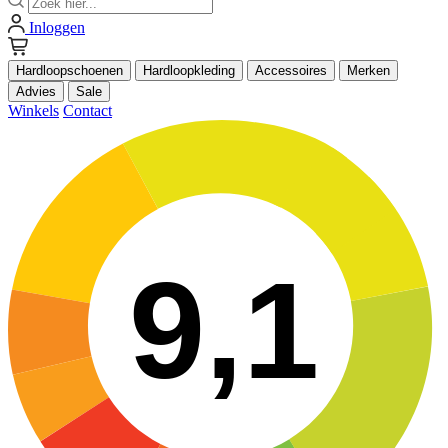
Inloggen
Hardloopschoenen
Hardloopkleding
Accessoires
Merken
Advies
Sale
Winkels
Contact
9,1