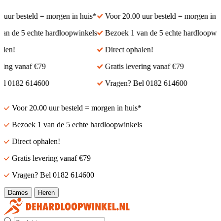
ur besteld = morgen in huis*
Voor 20.00 uur besteld = morgen in hui
 de 5 echte hardloopwinkels
Bezoek 1 van de 5 echte hardloopwink
en!
Direct ophalen!
ing vanaf €79
Gratis levering vanaf €79
 0182 614600
Vragen? Bel 0182 614600
Voor 20.00 uur besteld = morgen in huis*
Bezoek 1 van de 5 echte hardloopwinkels
Direct ophalen!
Gratis levering vanaf €79
Vragen? Bel 0182 614600
Dames
Heren
Zoek