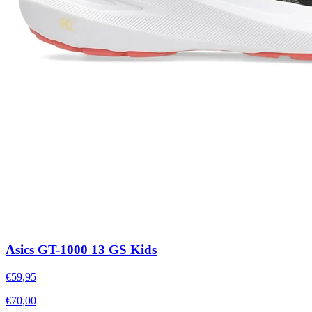
Asics GT-1000 13 GS Kids
€59,95
€70,00