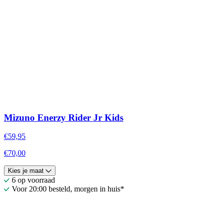
Mizuno Enerzy Rider Jr Kids
€59,95
€70,00
Kies je maat
6 op voorraad
Voor 20:00 besteld, morgen in huis*