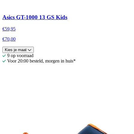
Asics GT-1000 13 GS Kids
€59,95
€70,00
Kies je maat
9 op voorraad
Voor 20:00 besteld, morgen in huis*