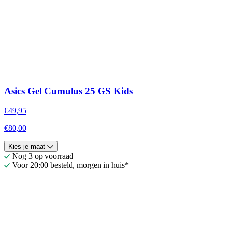
Asics Gel Cumulus 25 GS Kids
€49,95
€80,00
Kies je maat
Nog 3 op voorraad
Voor 20:00 besteld, morgen in huis*