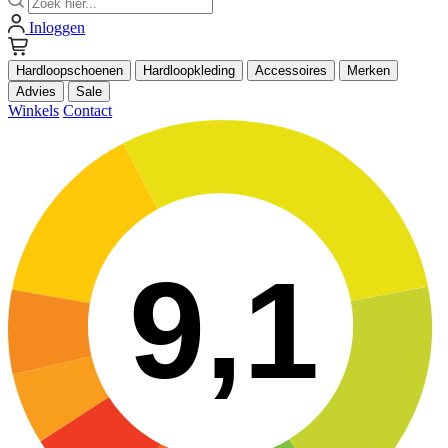
Inloggen
Hardloopschoenen
Hardloopkleding
Accessoires
Merken
Advies
Sale
Winkels
Contact
9,1