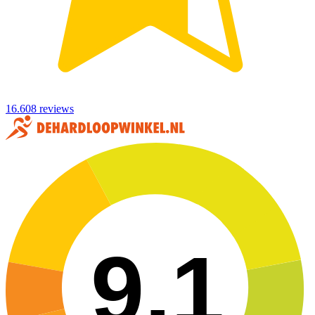
16.608 reviews
9,1