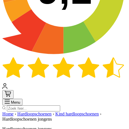
Zoek
Menu
Home
›
Hardloopschoenen
›
Kind hardloopschoenen
›
Hardloopschoenen jongens
Hardloopschoenen jongens