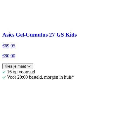
Asics Gel-Cumulus 27 GS Kids
€69,95
€80,00
Kies je maat
16 op voorraad
Voor 20:00 besteld, morgen in huis*