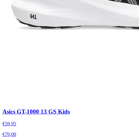
Asics GT-1000 13 GS Kids
€59,95
€70,00