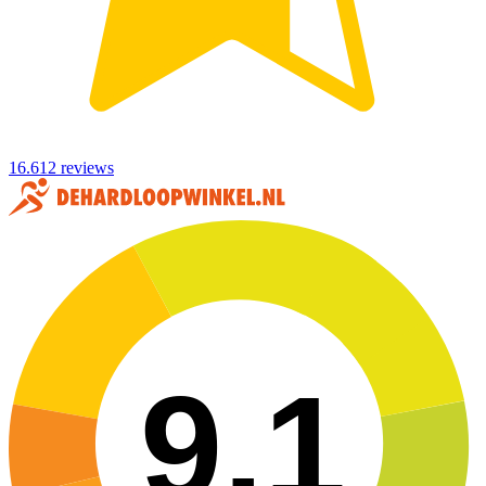
16.612 reviews
9,1