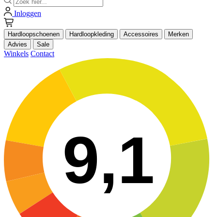
Inloggen
Hardloopschoenen
Hardloopkleding
Accessoires
Merken
Advies
Sale
Winkels
Contact
9,1