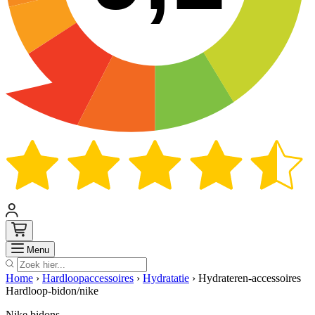
Zoek
Menu
Home
›
Hardloopaccessoires
›
Hydratatie
›
Hydrateren-accessoires
Hardloop-bidon/nike
Nike bidons