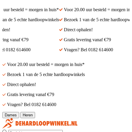
uur besteld = morgen in huis*
Voor 20.00 uur besteld = morgen in hu
n de 5 echte hardloopwinkels
Bezoek 1 van de 5 echte hardloopwink
len!
Direct ophalen!
ring vanaf €79
Gratis levering vanaf €79
l 0182 614600
Vragen? Bel 0182 614600
Voor 20.00 uur besteld = morgen in huis*
Bezoek 1 van de 5 echte hardloopwinkels
Direct ophalen!
Gratis levering vanaf €79
Vragen? Bel 0182 614600
Dames
Heren
Zoek