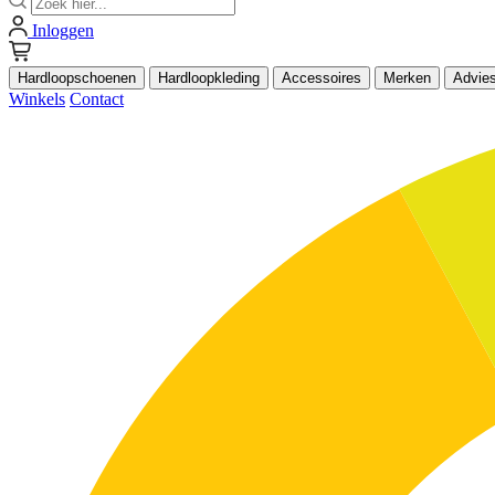
Inloggen
Hardloopschoenen
Hardloopkleding
Accessoires
Merken
Advie
Winkels
Contact