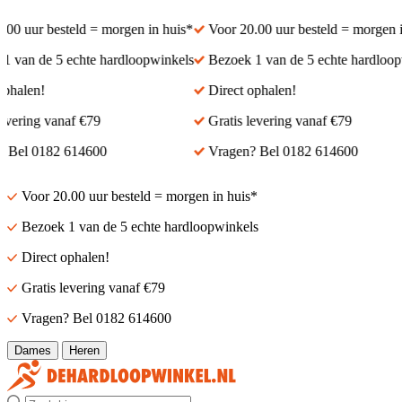
0 uur besteld = morgen in huis*
Voor 20.00 uur besteld = morgen in
van de 5 echte hardloopwinkels
Bezoek 1 van de 5 echte hardloopw
halen!
Direct ophalen!
vering vanaf €79
Gratis levering vanaf €79
Bel 0182 614600
Vragen? Bel 0182 614600
Voor 20.00 uur besteld = morgen in huis*
Bezoek 1 van de 5 echte hardloopwinkels
Direct ophalen!
Gratis levering vanaf €79
Vragen? Bel 0182 614600
Dames
Heren
Zoek