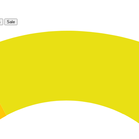
s
Sale