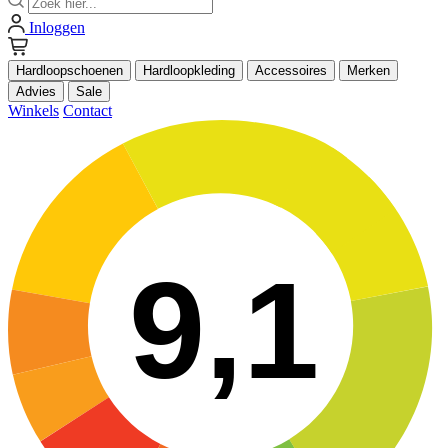
Inloggen
Hardloopschoenen
Hardloopkleding
Accessoires
Merken
Advies
Sale
Winkels
Contact
9,1