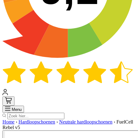
Zoek
Menu
Home
›
Hardloopschoenen
›
Neutrale hardloopschoenen
›
FuelCell
Rebel v5