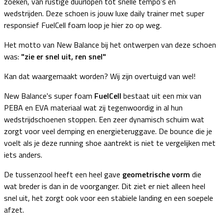
zoeken, van rustige duurlopen tot snelle tempo's en
wedstrijden. Deze schoen is jouw luxe daily trainer met super
responsief FuelCell foam loop je hier zo op weg.
Het motto van New Balance bij het ontwerpen van deze schoen
was:
"zie er snel uit, ren snel"
Kan dat waargemaakt worden? Wij zijn overtuigd van wel!
New Balance's super foam
FuelCell
bestaat uit een mix van
PEBA en EVA materiaal wat zij tegenwoordig in al hun
wedstrijdschoenen stoppen. Een zeer dynamisch schuim wat
zorgt voor veel demping en energieteruggave. De bounce die je
voelt als je deze running shoe aantrekt is niet te vergelijken met
iets anders.
De tussenzool heeft een heel gave
geometrische vorm
die
wat breder is dan in de voorganger. Dit ziet er niet alleen heel
snel uit, het zorgt ook voor een stabiele landing en een soepele
afzet.