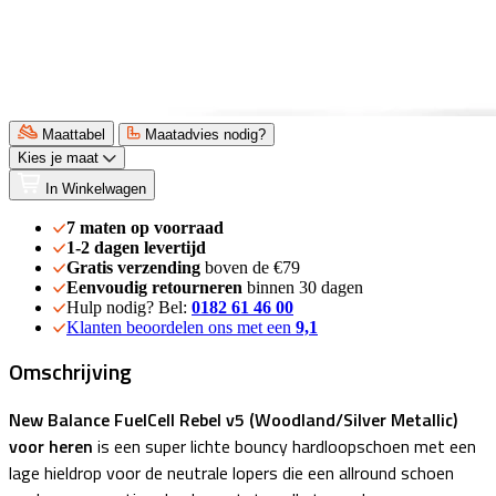
Maattabel
Maatadvies nodig?
Kies je maat
In Winkelwagen
7 maten op voorraad
1-2 dagen levertijd
Gratis verzending
boven de €79
Eenvoudig retourneren
binnen 30 dagen
Hulp nodig? Bel:
0182 61 46 00
Klanten beoordelen ons met een
9,1
Omschrijving
New Balance FuelCell Rebel v5 (Woodland/Silver Metallic)
voor heren
is een super lichte bouncy hardloopschoen met een
lage hieldrop voor de neutrale lopers die een allround schoen