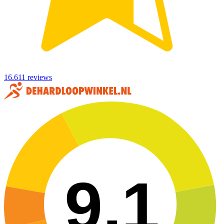
16.611 reviews
9,1