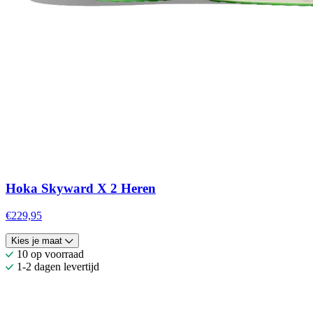
Hoka Skyward X 2 Heren
€229,95
Kies je maat
10 op voorraad
1-2 dagen levertijd