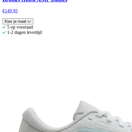
€149,95
Kies je maat
5 op voorraad
1-2 dagen levertijd