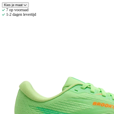
Kies je maat
7 op voorraad
1-2 dagen levertijd