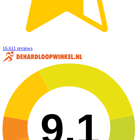
16.611 reviews
9,1