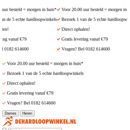
ur besteld = morgen in huis*
Voor 20.00 uur besteld = morgen in hui
 de 5 echte hardloopwinkels
Bezoek 1 van de 5 echte hardloopwinke
en!
Direct ophalen!
ng vanaf €79
Gratis levering vanaf €79
 0182 614600
Vragen? Bel 0182 614600
Voor 20.00 uur besteld = morgen in huis*
Bezoek 1 van de 5 echte hardloopwinkels
Direct ophalen!
Gratis levering vanaf €79
Vragen? Bel 0182 614600
Dames
Heren
Zoek