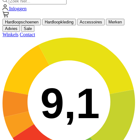
Inloggen
Hardloopschoenen
Hardloopkleding
Accessoires
Merken
Advies
Sale
Winkels
Contact
9,1