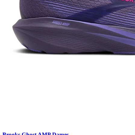
Brooks Ghost AMP Dames