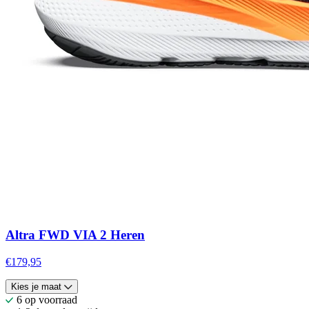
Altra FWD VIA 2 Heren
€179,95
Kies je maat
6 op voorraad