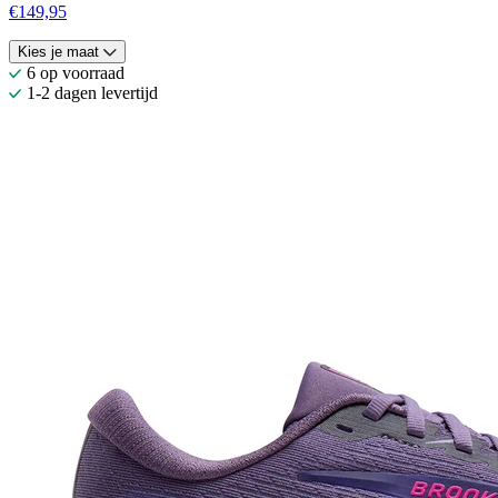
€149,95
Kies je maat
6 op voorraad
1-2 dagen levertijd