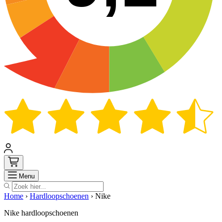
Zoek
Menu
Home
›
Hardloopschoenen
›
Nike
Nike hardloopschoenen