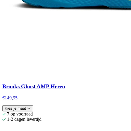
Brooks Ghost AMP Heren
€149,95
Kies je maat
7 op voorraad
1-2 dagen levertijd