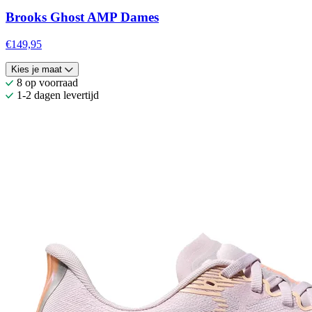
Brooks Ghost AMP Dames
€149,95
Kies je maat
8 op voorraad
1-2 dagen levertijd