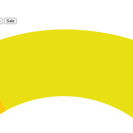
s
Sale