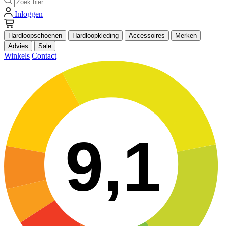
Inloggen
Hardloopschoenen
Hardloopkleding
Accessoires
Merken
Advies
Sale
Winkels
Contact
9,1