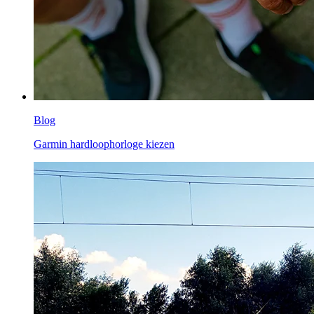
Blog
Garmin hardloophorloge kiezen