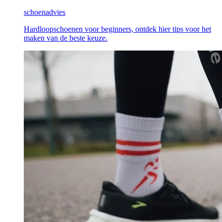
schoenadvies
Hardloopschoenen voor beginners, ontdek hier tips voor het
maken van de beste keuze.