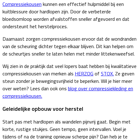
Compressiekousen
kunnen een effectief hulpmiddel bij een
kuitblessure door hardlopen zijn. Door de verbeterde
bloedsomloop worden afvalstoffen sneller afgevoerd en dat
ondersteunt het herstelproces.
Daarnaast zorgen compressiekousen ervoor dat de wondranden
van de scheuring dichter tegen elkaar blijven. Dit kan helpen om
de scheurtjes sneller te laten helen met minder littekenweefsel.
Wij zien in de praktijk dat veel lopers baat hebben bij kwalitatieve
compressiekousen van merken als
HERZOG
of
STOX.
Ze geven
steun zonder je bewegingsvrijheid te beperken. Wil je hier meer
over weten? Lees dan ook ons
blog over compressiekleding en
compressiekousen.
Geleidelijke opbouw voor herstel
Start pas met hardlopen als wandelen pijnvrij gaat. Begin met
korte, rustige stukjes. Geen tempo, geen intervallen. Voel je
tijdens of na de training opnieuw scherpe pijn? Dan heb je te