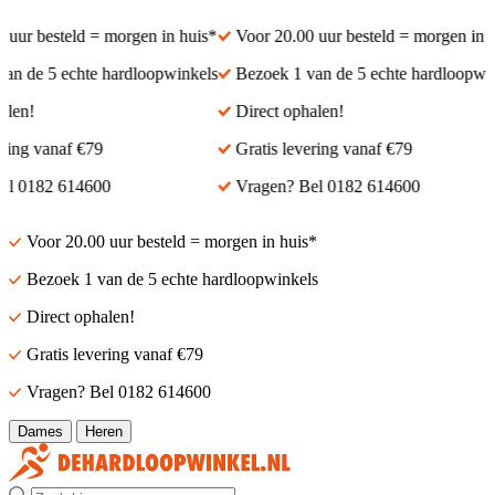
ur besteld = morgen in huis*
Voor 20.00 uur besteld = morgen in hui
 de 5 echte hardloopwinkels
Bezoek 1 van de 5 echte hardloopwinke
en!
Direct ophalen!
ng vanaf €79
Gratis levering vanaf €79
 0182 614600
Vragen? Bel 0182 614600
Voor 20.00 uur besteld = morgen in huis*
Bezoek 1 van de 5 echte hardloopwinkels
Direct ophalen!
Gratis levering vanaf €79
Vragen? Bel 0182 614600
Dames
Heren
Zoek