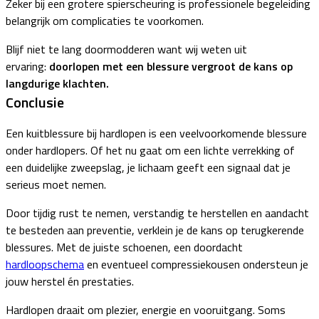
Zeker bij een grotere spierscheuring is professionele begeleiding
belangrijk om complicaties te voorkomen.
Blijf niet te lang doormodderen want wij weten uit
ervaring:
doorlopen met een blessure vergroot de kans op
langdurige klachten.
Conclusie
Een kuitblessure bij hardlopen is een veelvoorkomende blessure
onder hardlopers. Of het nu gaat om een lichte verrekking of
een duidelijke zweepslag, je lichaam geeft een signaal dat je
serieus moet nemen.
Door tijdig rust te nemen, verstandig te herstellen en aandacht
te besteden aan preventie, verklein je de kans op terugkerende
blessures. Met de juiste schoenen, een doordacht
hardloopschema
en eventueel compressiekousen ondersteun je
jouw herstel én prestaties.
Hardlopen draait om plezier, energie en vooruitgang. Soms