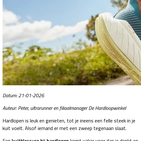
Datum: 21-01-2026
Auteur: Peter, ultrarunner en filiaalmanager De Hardloopwinkel
Hardlopen is leuk en genieten, tot je ineens een felle steek in je
kuit voelt. Alsof iemand er met een zweep tegenaan slaat.
Een
kuitblessure bij hardlopen
komt vaker voor dan je denkt en