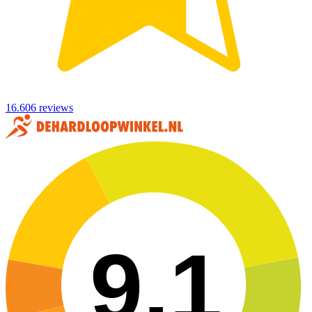
16.606 reviews
9,1