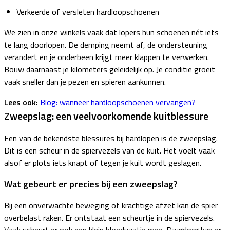
Verkeerde of versleten hardloopschoenen
We zien in onze winkels vaak dat lopers hun schoenen nét iets
te lang doorlopen. De demping neemt af, de ondersteuning
verandert en je onderbeen krijgt meer klappen te verwerken.
Bouw daarnaast je kilometers geleidelijk op. Je conditie groeit
vaak sneller dan je pezen en spieren aankunnen.
Lees ook:
Blog: wanneer hardloopschoenen vervangen?
Zweepslag: een veelvoorkomende kuitblessure
Een van de bekendste blessures bij hardlopen is de zweepslag.
Dit is een scheur in de spiervezels van de kuit. Het voelt vaak
alsof er plots iets knapt of tegen je kuit wordt geslagen.
Wat gebeurt er precies bij een zweepslag?
Bij een onverwachte beweging of krachtige afzet kan de spier
overbelast raken. Er ontstaat een scheurtje in de spiervezels.
Vaak scheurt er ook een klein bloedvaatje mee. Daardoor kan er