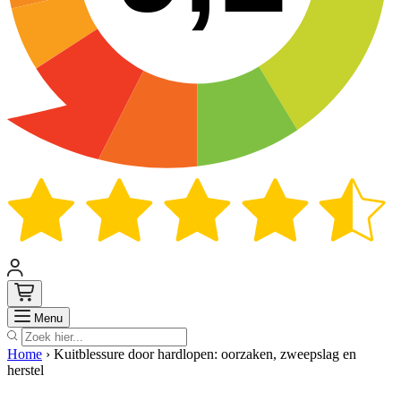
Zoek
Menu
Home
›
Kuitblessure door hardlopen: oorzaken, zweepslag en
herstel