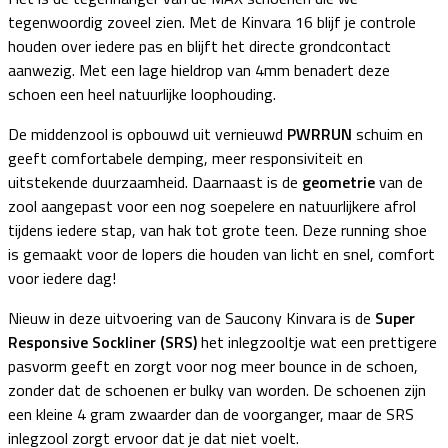
tegenwoordig zoveel zien. Met de Kinvara 16 blijf je controle
houden over iedere pas en blijft het directe grondcontact
aanwezig. Met een lage hieldrop van 4mm benadert deze
schoen een heel natuurlijke loophouding.
De middenzool is opbouwd uit vernieuwd
PWRRUN
schuim en
geeft comfortabele demping, meer responsiviteit en
uitstekende duurzaamheid. Daarnaast is de
geometrie
van de
zool aangepast voor een nog soepelere en natuurlijkere afrol
tijdens iedere stap, van hak tot grote teen. Deze running shoe
is gemaakt voor de lopers die houden van licht en snel, comfort
voor iedere dag!
Nieuw in deze uitvoering van de Saucony Kinvara is de
Super
Responsive Sockliner (SRS)
het inlegzooltje wat een prettigere
pasvorm geeft en zorgt voor nog meer bounce in de schoen,
zonder dat de schoenen er bulky van worden. De schoenen zijn
een kleine 4 gram zwaarder dan de voorganger, maar de SRS
inlegzool zorgt ervoor dat je dat niet voelt.