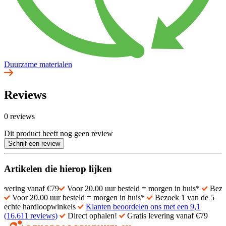
Duurzame materialen
Reviews
0 reviews
Dit product heeft nog geen review
Schrijf een review
Artikelen die hierop lijken
vanaf €79
Voor 20.00 uur besteld = morgen in huis*
Bezoek 1 van d
Voor 20.00 uur besteld = morgen in huis*
Bezoek 1 van de 5
echte hardloopwinkels
Klanten beoordelen ons met een 9,1
(16.611 reviews)
Direct ophalen!
Gratis levering vanaf €79