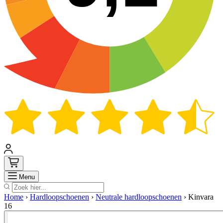
Zoek
Menu
Home
›
Hardloopschoenen
›
Neutrale hardloopschoenen
›
Kinvara
16