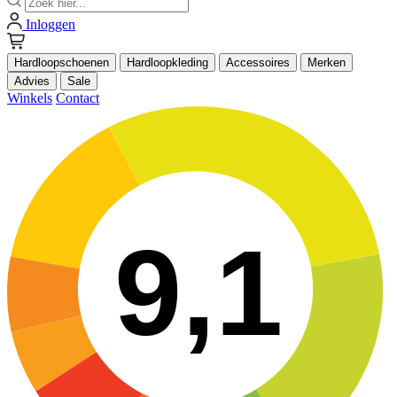
Inloggen
Hardloopschoenen
Hardloopkleding
Accessoires
Merken
Advies
Sale
Winkels
Contact
9,1