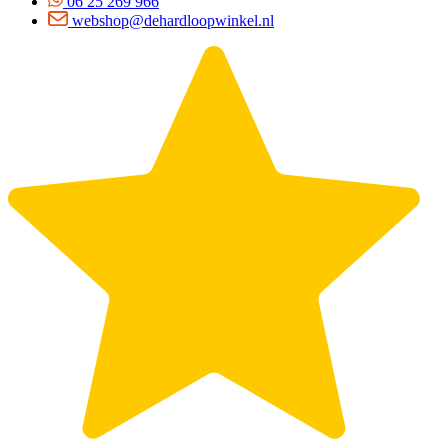
06 25 269 966
webshop@dehardloopwinkel.nl