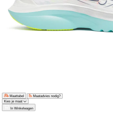
Maattabel
Maatadvies nodig?
Kies je maat
In Winkelwagen