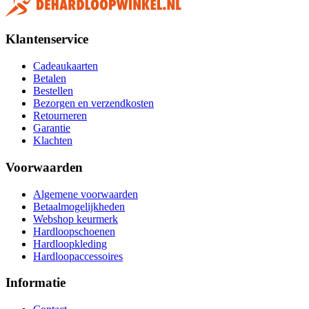
Klantenservice
Cadeaukaarten
Betalen
Bestellen
Bezorgen en verzendkosten
Retourneren
Garantie
Klachten
Voorwaarden
Algemene voorwaarden
Betaalmogelijkheden
Webshop keurmerk
Hardloopschoenen
Hardloopkleding
Hardloopaccessoires
Informatie