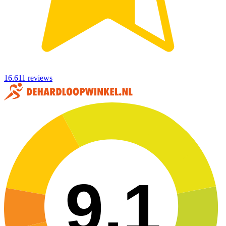
16.611 reviews
9,1