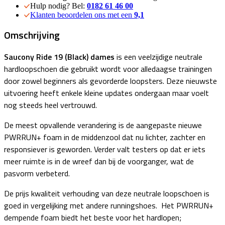
Hulp nodig? Bel:
0182 61 46 00
Klanten beoordelen ons met een
9,1
Omschrijving
Saucony Ride 19 (Black) dames
is een veelzijdige neutrale
hardloopschoen die gebruikt wordt voor alledaagse trainingen
door zowel beginners als gevorderde loopsters. Deze nieuwste
uitvoering heeft enkele kleine updates ondergaan maar voelt
nog steeds heel vertrouwd.
De meest opvallende verandering is de aangepaste nieuwe
PWRRUN+ foam in de middenzool dat nu lichter, zachter en
responsiever is geworden. Verder valt testers op dat er iets
meer ruimte is in de wreef dan bij de voorganger, wat de
pasvorm verbeterd.
De prijs kwaliteit verhouding van deze neutrale loopschoen is
goed in vergelijking met andere runningshoes. Het PWRRUN+
dempende foam biedt het beste voor het hardlopen;