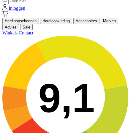
Inloggen
Hardloopschoenen
Hardloopkleding
Accessoires
Merken
Advies
Sale
Winkels
Contact
9,1