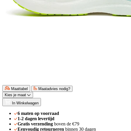
Maattabel
Maatadvies nodig?
Kies je maat
In Winkelwagen
6 maten op voorraad
1-2 dagen levertijd
Gratis verzending
boven de €79
Eenvoudig retourneren
binnen 30 dagen