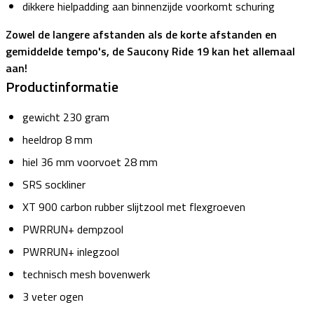
dikkere hielpadding aan binnenzijde voorkomt schuring
Zowel de langere afstanden als de korte afstanden en
gemiddelde tempo's, de Saucony Ride 19 kan het allemaal
aan!
Productinformatie
gewicht 230 gram
heeldrop 8 mm
hiel 36 mm voorvoet 28 mm
SRS sockliner
XT 900 carbon rubber slijtzool met flexgroeven
PWRRUN+ dempzool
PWRRUN+ inlegzool
technisch mesh bovenwerk
3 veter ogen