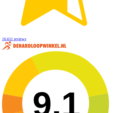
16.611 reviews
9,1