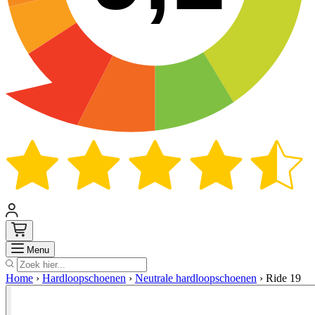
Zoek
Menu
Home
›
Hardloopschoenen
›
Neutrale hardloopschoenen
›
Ride 19