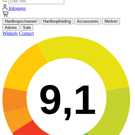
Inloggen
Hardloopschoenen
Hardloopkleding
Accessoires
Merken
Advies
Sale
Winkels
Contact
9,1