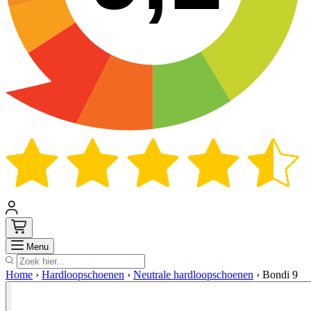
Zoek
Menu
Home
›
Hardloopschoenen
›
Neutrale hardloopschoenen
›
Bondi 9