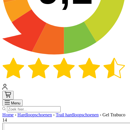
Zoek
Menu
Home
›
Hardloopschoenen
›
Trail hardloopschoenen
›
Gel Trabuco
14