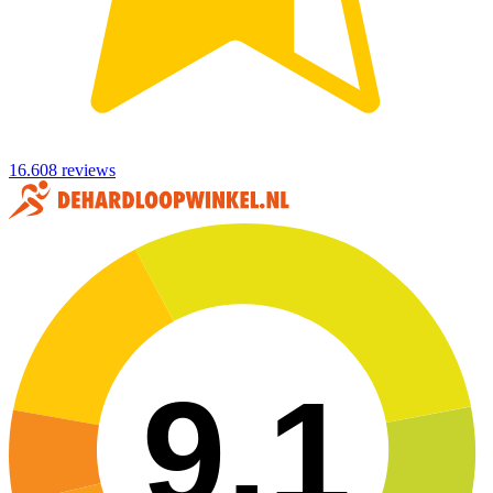
16.608 reviews
9,1