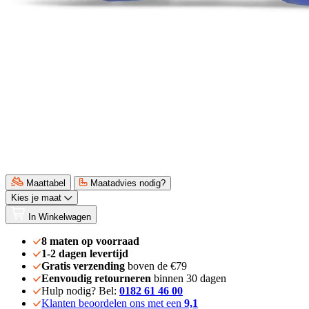
Maattabel
Maatadvies nodig?
Kies je maat
In Winkelwagen
8 maten op voorraad
1-2 dagen levertijd
Gratis verzending
boven de €79
Eenvoudig retourneren
binnen 30 dagen
Hulp nodig? Bel:
0182 61 46 00
Klanten beoordelen ons met een
9,1