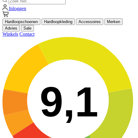
Inloggen
Hardloopschoenen
Hardloopkleding
Accessoires
Merken
Advies
Sale
Winkels
Contact
9,1