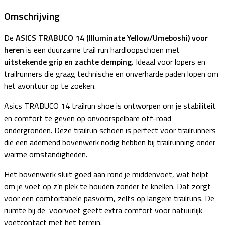
Omschrijving
De
ASICS TRABUCO 14 (Illuminate Yellow/Umeboshi) voor
heren
is een duurzame trail run hardloopschoen met
uitstekende grip en zachte demping.
Ideaal voor lopers en
trailrunners die graag technische en onverharde paden lopen om
het avontuur op te zoeken.
Asics TRABUCO 14 trailrun shoe is ontworpen om je stabiliteit
en comfort te geven op onvoorspelbare off-road
ondergronden. Deze trailrun schoen is perfect voor trailrunners
die een ademend bovenwerk nodig hebben bij trailrunning onder
warme omstandigheden.
Het bovenwerk sluit goed aan rond je middenvoet, wat helpt
om je voet op z’n plek te houden zonder te knellen. Dat zorgt
voor een comfortabele pasvorm, zelfs op langere trailruns. De
ruimte bij de voorvoet geeft extra comfort voor natuurlijk
voetcontact met het terrein.