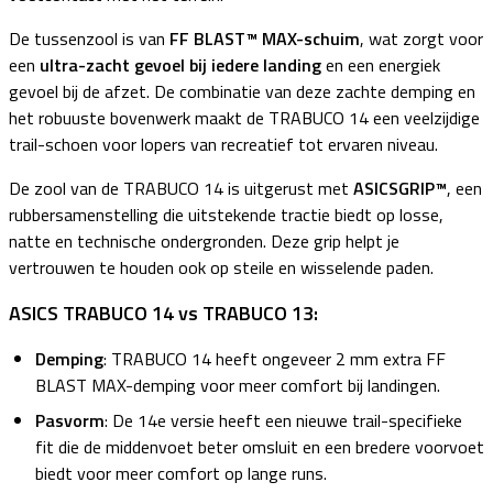
De tussenzool is van
FF BLAST™ MAX-schuim
, wat zorgt voor
een
ultra-zacht gevoel bij iedere landing
en een energiek
gevoel bij de afzet. De combinatie van deze zachte demping en
het robuuste bovenwerk maakt de TRABUCO 14 een veelzijdige
trail-schoen voor lopers van recreatief tot ervaren niveau.
De zool van de TRABUCO 14 is uitgerust met
ASICSGRIP™
, een
rubbersamenstelling die uitstekende tractie biedt op losse,
natte en technische ondergronden. Deze grip helpt je
vertrouwen te houden ook op steile en wisselende paden.
ASICS TRABUCO 14 vs TRABUCO 13:
Demping
: TRABUCO 14 heeft ongeveer
2 mm extra FF
BLAST MAX-demping voor meer comfort bij landingen.
Pasvorm
: De 14e versie heeft een nieuwe trail-specifieke
fit die de middenvoet beter omsluit en een bredere voorvoet
biedt voor meer comfort op lange runs.