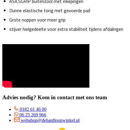
ASICSGRIP buitenzool met inkepingen
Dunne elastische tong met gevoerde pad
Grote noppen voor meer grip
stijver hielgedeelte voor extra stabiliteit tijdens afdalingen
Advies nodig? Kom in contact met ons team
0182 61 46 00
06 25 269 966
webshop@dehardloopwinkel.nl