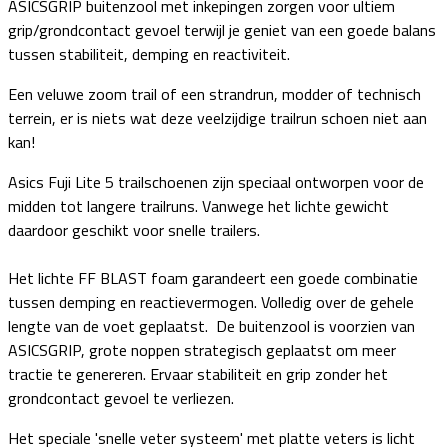
ASICSGRIP
buitenzool met inkepingen zorgen voor ultiem
grip/grondcontact gevoel terwijl je geniet van een goede balans
tussen stabiliteit, demping en reactiviteit.
Een veluwe zoom trail of een strandrun, modder of technisch
terrein, er is niets wat deze veelzijdige trailrun schoen niet aan
kan!
Asics Fuji Lite 5 trailschoenen zijn speciaal ontworpen voor de
midden tot langere trailruns. Vanwege het lichte gewicht
daardoor geschikt voor snelle trailers.
Het lichte FF BLAST foam garandeert een goede combinatie
tussen demping en reactievermogen. Volledig over de gehele
lengte van de voet geplaatst. De buitenzool is voorzien van
ASICSGRIP, grote noppen strategisch geplaatst om meer
tractie te genereren. Ervaar stabiliteit en grip zonder het
grondcontact gevoel te verliezen.
Het speciale 'snelle veter systeem' met platte veters is licht