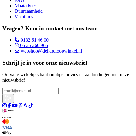
FAQ
Maatadvies
Duurzaamheid
Vacatures
Vragen? Kom in contact met ons team
0182 61 46 00
06 25 269 966
webshop@dehardloopwinkel.nl
Schrijf je in voor onze nieuwsbrief
Ontvang wekelijks hardlooptips, advies en aanbiedingen met onze
nieuwsbrief