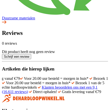
Duurzame materialen
Reviews
0 reviews
Dit product heeft nog geen review
Schrijf een review
Artikelen die hierop lijken
 €79
Voor 20.00 uur besteld = morgen in huis*
Bezoek 1 van de 5 
Voor 20.00 uur besteld = morgen in huis*
Bezoek 1 van de 5
echte hardloopwinkels
Klanten beoordelen ons met een 9,1
(16.611 reviews)
Direct ophalen!
Gratis levering vanaf €79