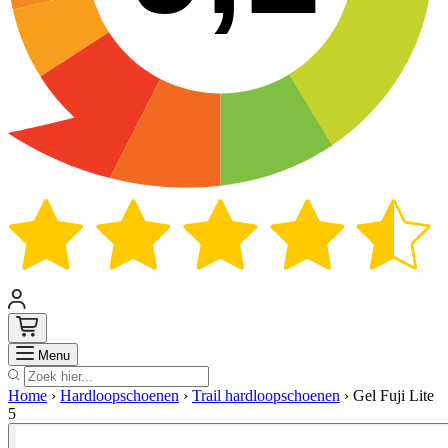
Zoek
Menu
Home
›
Hardloopschoenen
›
Trail hardloopschoenen
›
Gel Fuji Lite
5