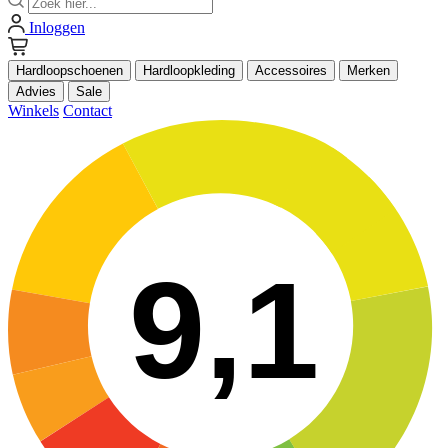
Inloggen
Hardloopschoenen
Hardloopkleding
Accessoires
Merken
Advies
Sale
Winkels
Contact
9,1