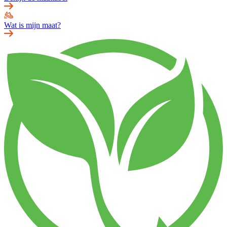
Wat is mijn maat?