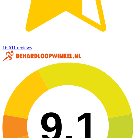
16.611 reviews
9,1