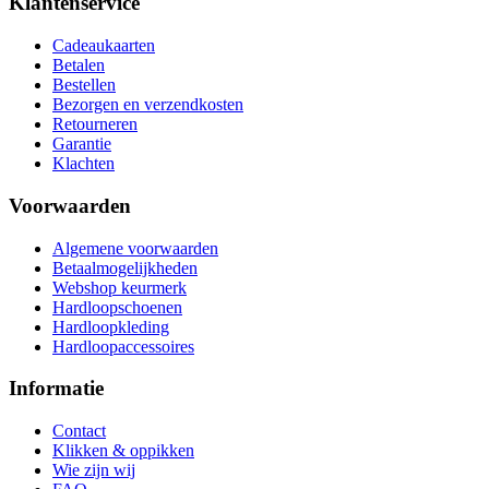
Klantenservice
Cadeaukaarten
Betalen
Bestellen
Bezorgen en verzendkosten
Retourneren
Garantie
Klachten
Voorwaarden
Algemene voorwaarden
Betaalmogelijkheden
Webshop keurmerk
Hardloopschoenen
Hardloopkleding
Hardloopaccessoires
Informatie
Contact
Klikken & oppikken
Wie zijn wij