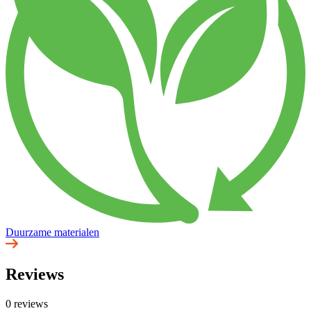
Duurzame materialen
Reviews
0 reviews