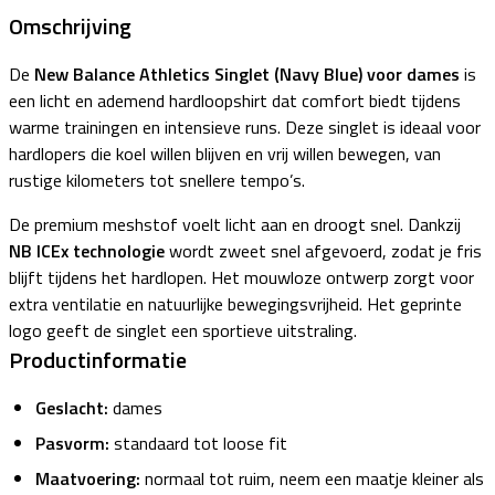
Omschrijving
De
New Balance Athletics Singlet (Navy Blue) voor dames
is
een licht en ademend hardloopshirt dat comfort biedt tijdens
warme trainingen en intensieve runs. Deze singlet is ideaal voor
hardlopers die koel willen blijven en vrij willen bewegen, van
rustige kilometers tot snellere tempo’s.
De premium meshstof voelt licht aan en droogt snel. Dankzij
NB ICEx technologie
wordt zweet snel afgevoerd, zodat je fris
blijft tijdens het hardlopen. Het mouwloze ontwerp zorgt voor
extra ventilatie en natuurlijke bewegingsvrijheid. Het geprinte
logo geeft de singlet een sportieve uitstraling.
Productinformatie
Geslacht:
dames
Pasvorm:
standaard tot loose fit
Maatvoering:
normaal tot ruim, neem een maatje kleiner als