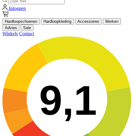
Inloggen
Hardloopschoenen
Hardloopkleding
Accessoires
Merken
Advies
Sale
Winkels
Contact
9,1