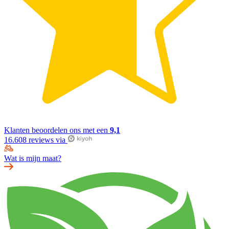
Klanten beoordelen ons met een
9,1
16.608 reviews via
Wat is mijn maat?