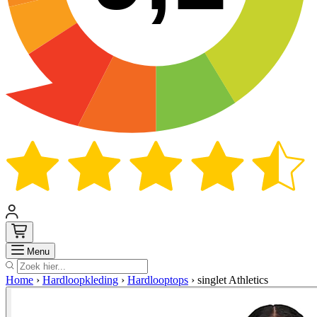
Zoek
Menu
Home
›
Hardloopkleding
›
Hardlooptops
›
singlet Athletics