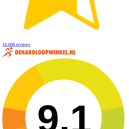
16.608 reviews
9,1