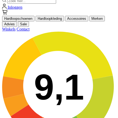
Inloggen
Hardloopschoenen
Hardloopkleding
Accessoires
Merken
Advies
Sale
Winkels
Contact
9,1