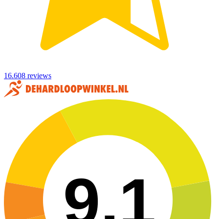
16.608 reviews
9,1