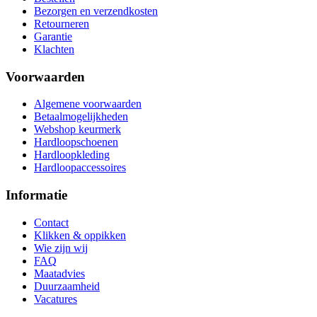
Bezorgen en verzendkosten
Retourneren
Garantie
Klachten
Voorwaarden
Algemene voorwaarden
Betaalmogelijkheden
Webshop keurmerk
Hardloopschoenen
Hardloopkleding
Hardloopaccessoires
Informatie
Contact
Klikken & oppikken
Wie zijn wij
FAQ
Maatadvies
Duurzaamheid
Vacatures