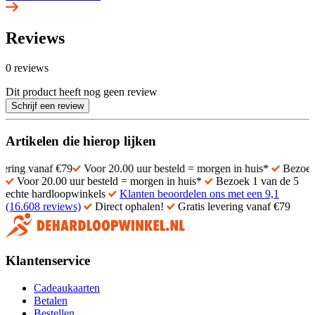
Reviews
0 reviews
Dit product heeft nog geen review
Schrijf een review
Artikelen die hierop lijken
anaf €79
Voor 20.00 uur besteld = morgen in huis*
Bezoek 1 van de
Voor 20.00 uur besteld = morgen in huis*
Bezoek 1 van de 5
echte hardloopwinkels
Klanten beoordelen ons met een 9,1
(16.608 reviews)
Direct ophalen!
Gratis levering vanaf €79
Klantenservice
Cadeaukaarten
Betalen
Bestellen