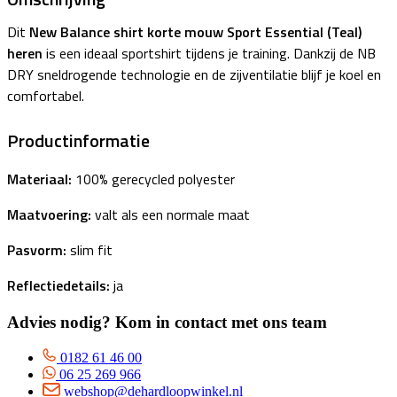
Dit
New Balance shirt korte mouw Sport Essential (Teal)
heren
is een ideaal sportshirt tijdens je training. Dankzij de NB
DRY sneldrogende technologie en de zijventilatie blijf je koel en
comfortabel.
Productinformatie
Materiaal:
100% gerecycled polyester
Maatvoering:
valt als een normale maat
Pasvorm:
slim fit
Reflectiedetails:
ja
Advies nodig? Kom in contact met ons team
0182 61 46 00
06 25 269 966
webshop@dehardloopwinkel.nl