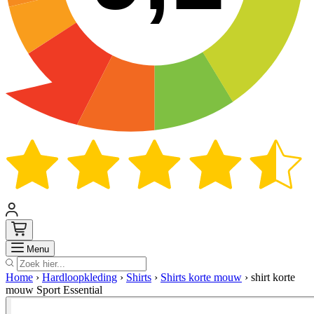
Zoek
Menu
Home
›
Hardloopkleding
›
Shirts
›
Shirts korte mouw
›
shirt korte
mouw Sport Essential