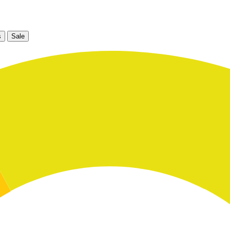
s
Sale