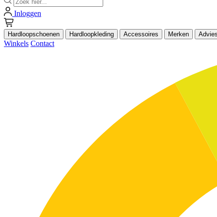
Inloggen
Hardloopschoenen
Hardloopkleding
Accessoires
Merken
Advie
Winkels
Contact