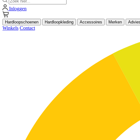
Inloggen
Hardloopschoenen
Hardloopkleding
Accessoires
Merken
Advie
Winkels
Contact