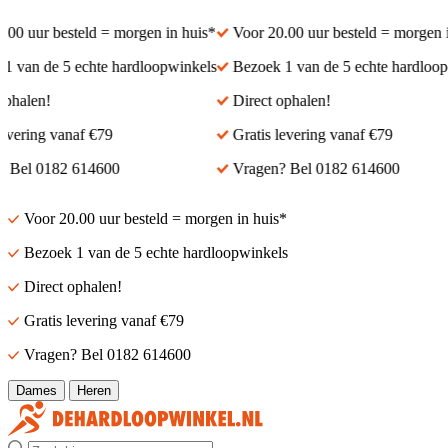
0 uur besteld = morgen in huis*
Voor 20.00 uur besteld = morgen in
van de 5 echte hardloopwinkels
Bezoek 1 van de 5 echte hardloopw
halen!
Direct ophalen!
vering vanaf €79
Gratis levering vanaf €79
Bel 0182 614600
Vragen? Bel 0182 614600
Voor 20.00 uur besteld = morgen in huis*
Bezoek 1 van de 5 echte hardloopwinkels
Direct ophalen!
Gratis levering vanaf €79
Vragen? Bel 0182 614600
Dames
Heren
Zoek