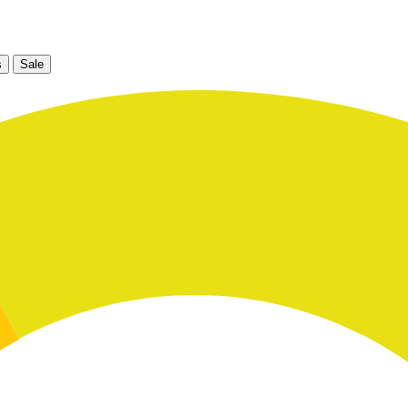
s
Sale