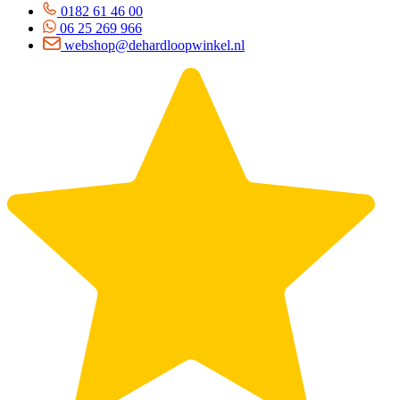
0182 61 46 00
06 25 269 966
webshop@dehardloopwinkel.nl