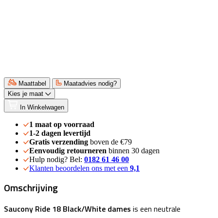
Maattabel
Maatadvies nodig?
Kies je maat
In Winkelwagen
1 maat op voorraad
1-2 dagen levertijd
Gratis verzending
boven de €79
Eenvoudig retourneren
binnen 30 dagen
Hulp nodig? Bel:
0182 61 46 00
Klanten beoordelen ons met een
9,1
Omschrijving
Saucony Ride 18 Black/White dames
is een neutrale