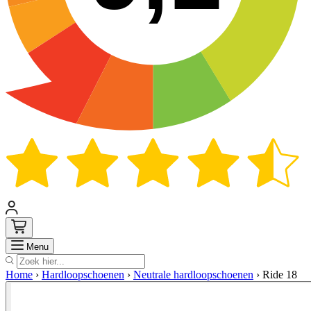
Zoek
Menu
Home
›
Hardloopschoenen
›
Neutrale hardloopschoenen
›
Ride 18