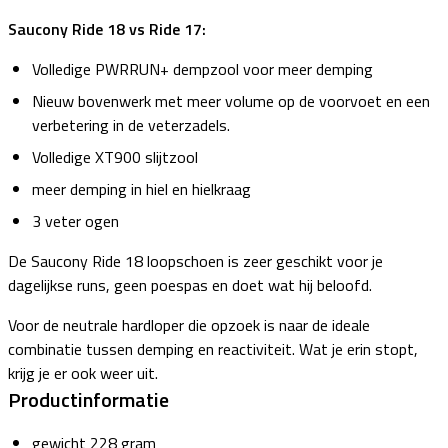
Saucony Ride 18 vs Ride 17:
Volledige PWRRUN+ dempzool voor meer demping
Nieuw bovenwerk met meer volume op de voorvoet en een
verbetering in de veterzadels.
Volledige XT900 slijtzool
meer demping in hiel en hielkraag
3 veter ogen
De Saucony Ride 18 loopschoen is zeer geschikt voor je
dagelijkse runs, geen poespas en doet wat hij beloofd.
Voor de neutrale hardloper die opzoek is naar de ideale
combinatie tussen demping en reactiviteit. Wat je erin stopt,
krijg je er ook weer uit.
Productinformatie
gewicht 228 gram