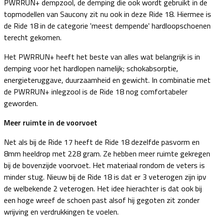
PWRRUN+ dempzool, de demping die ook wordt gebruikt in de
topmodellen van Saucony zit nu ook in deze Ride 18. Hiermee is
de Ride 18 in de categorie 'meest dempende' hardloopschoenen
terecht gekomen.
Het PWRRUN+ heeft het beste van alles wat belangrijk is in
demping voor het hardlopen namelijk; schokabsorptie,
energieteruggave, duurzaamheid en gewicht. In combinatie met
de PWRRUN+ inlegzool is de Ride 18 nog comfortabeler
geworden.
Meer ruimte in de voorvoet
Net als bij de Ride 17 heeft de Ride 18 dezelfde pasvorm en
8mm heeldrop met 228 gram. Ze hebben meer ruimte gekregen
bij de bovenzijde voorvoet. Het materiaal rondom de veters is
minder stug. Nieuw bij de Ride 18 is dat er 3 veterogen zijn ipv
de welbekende 2 veterogen. Het idee hierachter is dat ook bij
een hoge wreef de schoen past alsof hij gegoten zit zonder
wrijving en verdrukkingen te voelen.