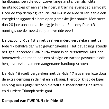
hardloopschoen die voor zowel lange afstanden als lichte
herstelloopjes of een snelle interval training evengoed aanvoelt.
Door de top demping van PWRRUN+ in de Ride 18 ervaar je een
energieteruggave die hardlopen gemakkelijker maakt. Met meer
dan 20 jaar aan innovatie krijg je in deze Saucony Ride 18
runningshoe de meest responsive ride ever!
De Saucony Ride 18 is niet veel veranderd vergeleken met de
Ride 17 behalve dan wat gewichtsverlies. Het bevat nog steeds
het geavanceerde PWRRUN+ foam in de tussenzool. Met een
bovenwerk van mesh dat een stevige en zachte pasvorm biedt
ben je voorzien van een aangename hardloop schoen.
De Ride 18 voelt vergeleken met de Ride 17 iets meer luxe door
de extra demping in de hiel en hielkraag. Hierdoor krijgt de loper
een nog veelzijdiger schoen die zelfs al meer richting de luxere
en duurdere Triumph serie gaat.
Dempzool van PWRRUN+ in Ride 18