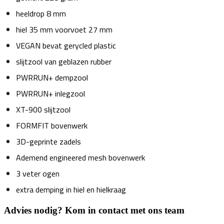
heeldrop 8 mm
hiel 35 mm voorvoet 27 mm
VEGAN bevat gerycled plastic
slijtzool van geblazen rubber
PWRRUN+ dempzool
PWRRUN+ inlegzool
XT-900 slijtzool
FORMFIT bovenwerk
3D-geprinte zadels
Ademend engineered mesh bovenwerk
3 veter ogen
extra demping in hiel en hielkraag
Advies nodig? Kom in contact met ons team