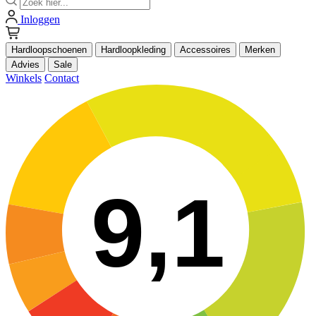
Inloggen
Hardloopschoenen
Hardloopkleding
Accessoires
Merken
Advies
Sale
Winkels
Contact
9,1