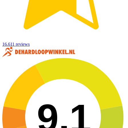
16.611 reviews
9,1