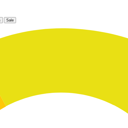
s
Sale