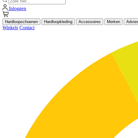
Inloggen
Hardloopschoenen
Hardloopkleding
Accessoires
Merken
Advie
Winkels
Contact