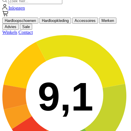
Inloggen
Hardloopschoenen
Hardloopkleding
Accessoires
Merken
Advies
Sale
Winkels
Contact
9,1