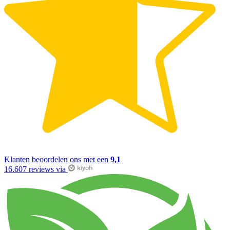
Klanten beoordelen ons met een
9,1
16.607 reviews via