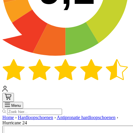
Zoek
Menu
Home
›
Hardloopschoenen
›
Antipronatie hardloopschoenen
›
Hurricane 24