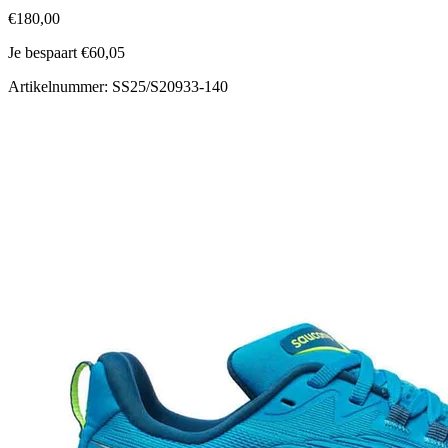
€180,00
Je bespaart €60,05
Artikelnummer: SS25/S20933-140