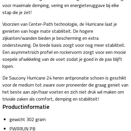
voor maximale demping, vering en energieteruggave bij elke
stap die je zet!
Voorzien van Center-Path technologie, de Hurricane laat je
genieten van hoge mate stabiliteit. De hogere
zijkanten/wanden bieden je bescherming en extra
ondersteuning. De brede basis zorgt voor nog meer stabiliteit.
Een asymmetrsich profiel en rockervorm zorgt voor een mooie
soepele afwikkeling van de voet zodat je goed in de pas blijft
lopen.
De Saucony Hurricane 24 heren antipronatie schoen is geschikt
voor de medium tot zware over proneerder die graag geniet van
het beste aan zijn/haar voeten en zich niet druk wil maken om
triviale zaken als comfort, demping en stabiliteit!
Productinformatie
gewicht 302 gram
PWRRUN PB