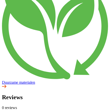
Duurzame materialen
Reviews
0 reviews