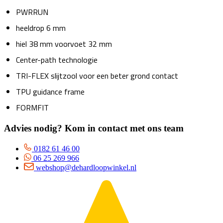
PWRRUN
heeldrop 6 mm
hiel 38 mm voorvoet 32 mm
Center-path technologie
TRI-FLEX slijtzool voor een beter grond contact
TPU guidance frame
FORMFIT
Advies nodig? Kom in contact met ons team
0182 61 46 00
06 25 269 966
webshop@dehardloopwinkel.nl