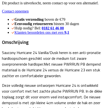
Dit product is uitverkocht, neem contact op voor een alternatief.
Contact opnemen
Gratis verzending
boven de €79
Eenvoudig retourneren
binnen 30 dagen
Hulp nodig? Bel:
0182 61 46 00
Klanten beoordelen ons met een
9,1
Omschrijving
Saucony Hurricane 24 Vanilla/Dusk heren is een anti-pronatie
hardloopschoen geschikt voor de medium tot zware
overpronerende hardloper.Met nieuwe PWRRUN PB dempend
materiaal is de Hurricane 24 versus de Hurricane 23 een stuk
zachter en comfortabeler geworden.
Deze volledig nieuwe ontworpen Hurricane 24 is ontwikkeld
voor comfort met het zachte pluche PWRRUN PB. In de dikke
toplaag zorgt dit voor enorm veel instapcomfort. De nieuwe
dempzool is met zijn kleine 4cm volume onder de hak en zeer