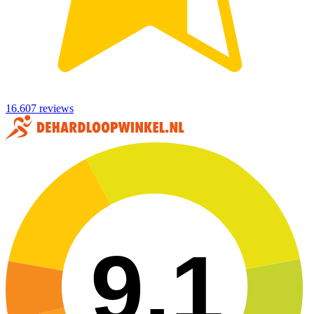
16.607 reviews
9,1