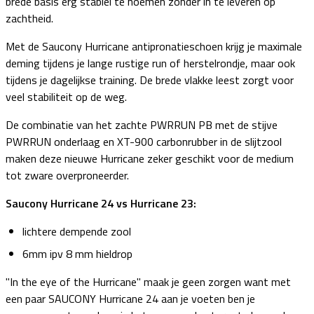
brede basis erg stabiel te noemen zonder in te leveren op
zachtheid.
Met de Saucony Hurricane antipronatieschoen krijg je maximale
deming tijdens je lange rustige run of herstelrondje, maar ook
tijdens je dagelijkse training. De brede vlakke leest zorgt voor
veel stabiliteit op de weg.
De combinatie van het zachte PWRRUN PB met de stijve
PWRRUN onderlaag en XT-900 carbonrubber in de slijtzool
maken deze nieuwe Hurricane zeker geschikt voor de medium
tot zware overproneerder.
Saucony Hurricane 24 vs Hurricane 23:
lichtere dempende zool
6mm ipv 8 mm hieldrop
"In the eye of the Hurricane" maak je geen zorgen want met
een paar SAUCONY Hurricane 24 aan je voeten ben je