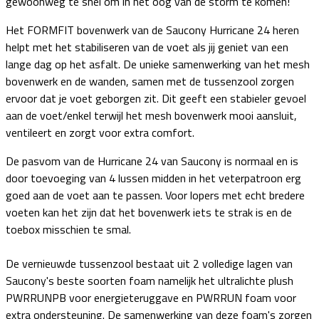
gewoonweg te snel om in het oog van de storm te komen!
Het FORMFIT bovenwerk van de Saucony Hurricane 24 heren
helpt met het stabiliseren van de voet als jij geniet van een
lange dag op het asfalt. De unieke samenwerking van het mesh
bovenwerk en de wanden, samen met de tussenzool zorgen
ervoor dat je voet geborgen zit. Dit geeft een stabieler gevoel
aan de voet/enkel terwijl het mesh bovenwerk mooi aansluit,
ventileert en zorgt voor extra comfort.
De pasvom van de Hurricane 24 van Saucony is normaal en is
door toevoeging van 4 lussen midden in het veterpatroon erg
goed aan de voet aan te passen. Voor lopers met echt bredere
voeten kan het zijn dat het bovenwerk iets te strak is en de
toebox misschien te smal.
De vernieuwde tussenzool bestaat uit 2 volledige lagen van
Saucony's beste soorten foam namelijk het ultralichte plush
PWRRUNPB voor energieteruggave en PWRRUN foam voor
extra ondersteuning. De samenwerking van deze foam's zorgen