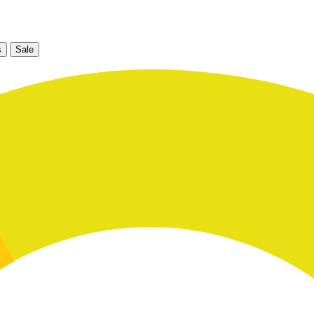
s
Sale