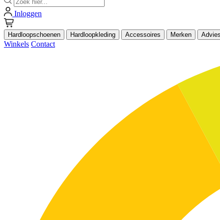
Inloggen
Hardloopschoenen
Hardloopkleding
Accessoires
Merken
Advie
Winkels
Contact