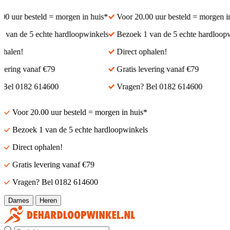
0 uur besteld = morgen in huis*
Voor 20.00 uur besteld = morgen in 
van de 5 echte hardloopwinkels
Bezoek 1 van de 5 echte hardloopwi
halen!
Direct ophalen!
vering vanaf €79
Gratis levering vanaf €79
Bel 0182 614600
Vragen? Bel 0182 614600
Voor 20.00 uur besteld = morgen in huis*
Bezoek 1 van de 5 echte hardloopwinkels
Direct ophalen!
Gratis levering vanaf €79
Vragen? Bel 0182 614600
Dames
Heren
Zoek