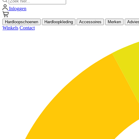
Inloggen
Hardloopschoenen
Hardloopkleding
Accessoires
Merken
Advie
Winkels
Contact