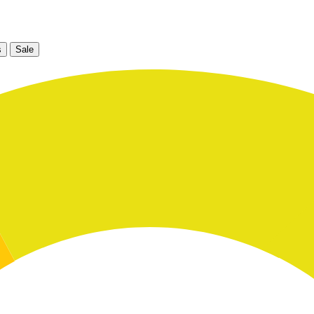
s
Sale