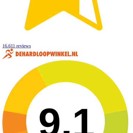
16.611 reviews
9,1