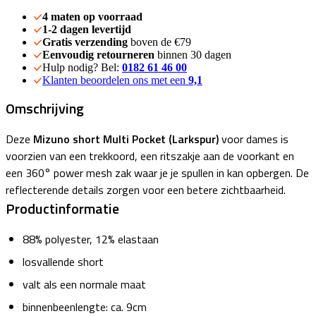
4 maten op voorraad
1-2 dagen levertijd
Gratis verzending
boven de €79
Eenvoudig retourneren
binnen 30 dagen
Hulp nodig? Bel:
0182 61 46 00
Klanten beoordelen ons met een
9,1
Omschrijving
Deze
Mizuno short Multi Pocket (Larkspur)
voor dames is
voorzien van een trekkoord, een ritszakje aan de voorkant en
een 360° power mesh zak waar je je spullen in kan opbergen. De
reflecterende details zorgen voor een betere zichtbaarheid.
Productinformatie
88% polyester, 12% elastaan
losvallende short
valt als een normale maat
binnenbeenlengte: ca. 9cm