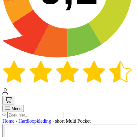
Zoek
Menu
Home
›
Hardloopkleding
›
short Multi Pocket