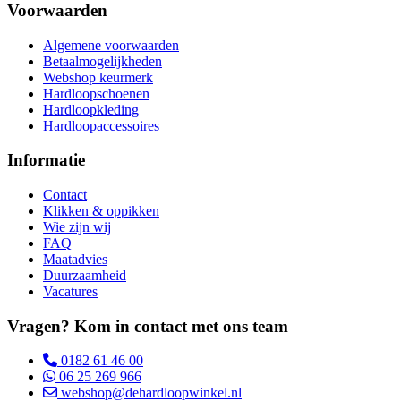
Voorwaarden
Algemene voorwaarden
Betaalmogelijkheden
Webshop keurmerk
Hardloopschoenen
Hardloopkleding
Hardloopaccessoires
Informatie
Contact
Klikken & oppikken
Wie zijn wij
FAQ
Maatadvies
Duurzaamheid
Vacatures
Vragen? Kom in contact met ons team
0182 61 46 00
06 25 269 966
webshop@dehardloopwinkel.nl