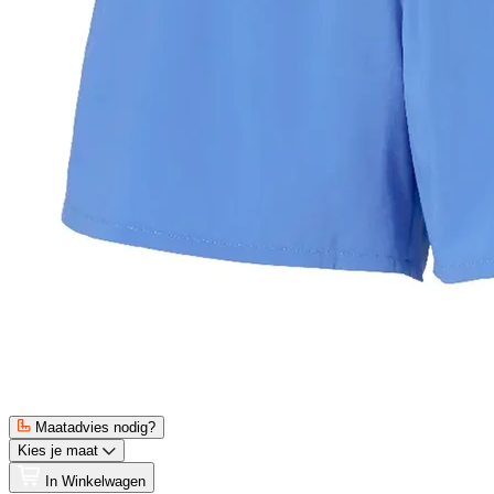
Maatadvies nodig?
Kies je maat
In Winkelwagen