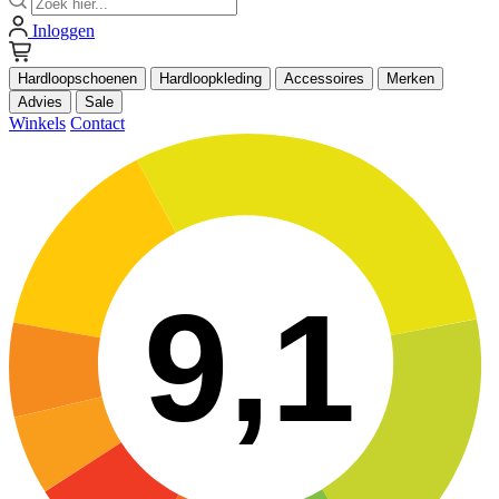
Inloggen
Hardloopschoenen
Hardloopkleding
Accessoires
Merken
Advies
Sale
Winkels
Contact
9,1