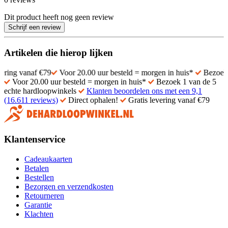
Dit product heeft nog geen review
Schrijf een review
Artikelen die hierop lijken
naf €79
Voor 20.00 uur besteld = morgen in huis*
Bezoek 1 van de
Voor 20.00 uur besteld = morgen in huis*
Bezoek 1 van de 5
echte hardloopwinkels
Klanten beoordelen ons met een 9,1
(16.611 reviews)
Direct ophalen!
Gratis levering vanaf €79
Klantenservice
Cadeaukaarten
Betalen
Bestellen
Bezorgen en verzendkosten
Retourneren
Garantie
Klachten