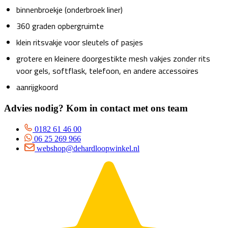
binnenbroekje (onderbroek liner)
360 graden opbergruimte
klein ritsvakje voor sleutels of pasjes
grotere en kleinere doorgestikte mesh vakjes zonder rits
voor gels, softflask, telefoon, en andere accessoires
aanrijgkoord
Advies nodig? Kom in contact met ons team
0182 61 46 00
06 25 269 966
webshop@dehardloopwinkel.nl