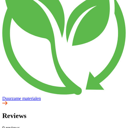
Duurzame materialen
Reviews
0 reviews