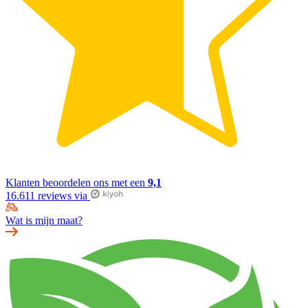
Klanten beoordelen ons met een
9,1
16.611 reviews via
Wat is mijn maat?