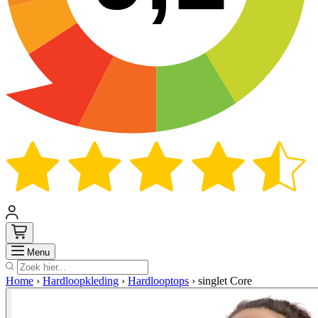
Zoek
Menu
Home
›
Hardloopkleding
›
Hardlooptops
›
singlet Core