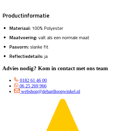
Productinformatie
Materiaal:
100% Polyester
Maatvoering:
valt als een normale maat
Pasvorm:
slanke fit
R
eflectiedetails:
ja
Advies nodig? Kom in contact met ons team
0182 61 46 00
06 25 269 966
webshop@dehardloopwinkel.nl