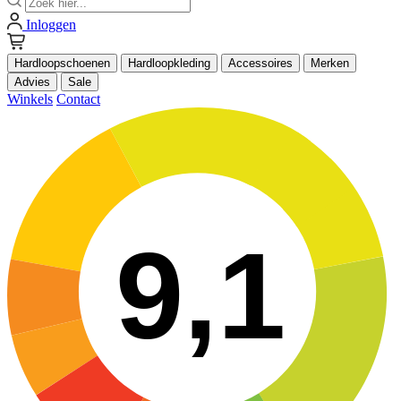
Inloggen
Hardloopschoenen
Hardloopkleding
Accessoires
Merken
Advies
Sale
Winkels
Contact
9,1