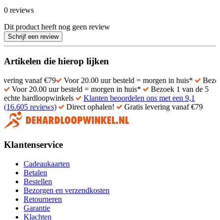
0 reviews
Dit product heeft nog geen review
Schrijf een review
Artikelen die hierop lijken
anaf €79
Voor 20.00 uur besteld = morgen in huis*
Bezoek 1 van d
Voor 20.00 uur besteld = morgen in huis*
Bezoek 1 van de 5
echte hardloopwinkels
Klanten beoordelen ons met een 9,1
(16.605 reviews)
Direct ophalen!
Gratis levering vanaf €79
Klantenservice
Cadeaukaarten
Betalen
Bestellen
Bezorgen en verzendkosten
Retourneren
Garantie
Klachten