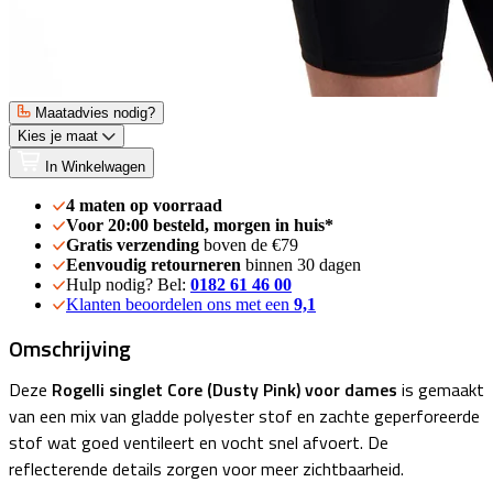
Maatadvies nodig?
Kies je maat
In Winkelwagen
4 maten op voorraad
Voor 20:00 besteld, morgen in huis*
Gratis verzending
boven de €79
Eenvoudig retourneren
binnen 30 dagen
Hulp nodig? Bel:
0182 61 46 00
Klanten beoordelen ons met een
9,1
Omschrijving
Deze
Rogelli singlet Core (Dusty Pink) voor dames
is gemaakt
van een mix van gladde polyester stof en zachte geperforeerde
stof wat goed ventileert en vocht snel afvoert. De
reflecterende details zorgen voor meer zichtbaarheid.