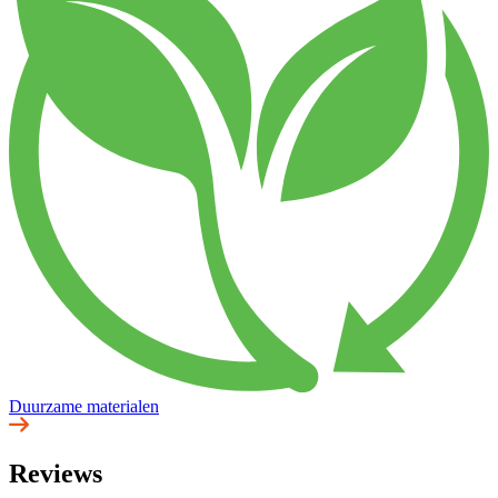
Duurzame materialen
Reviews