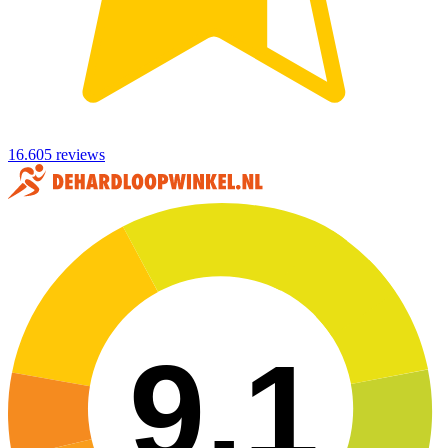
16.605 reviews
9,1