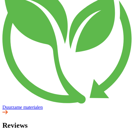
Duurzame materialen
Reviews