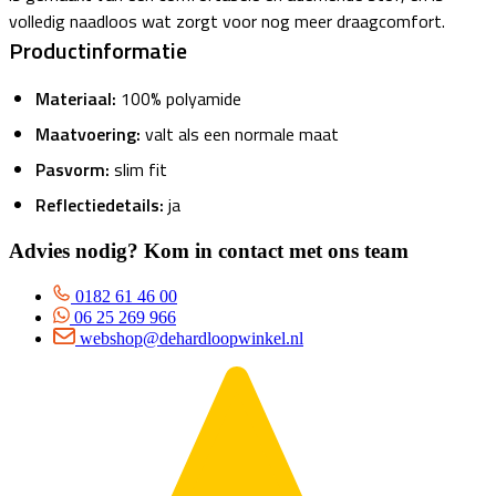
volledig naadloos wat zorgt voor nog meer draagcomfort.
Productinformatie
Materiaal:
100% polyamide
Maatvoering:
valt als een normale maat
Pasvorm:
slim fit
R
eflectiedetails:
ja
Advies nodig? Kom in contact met ons team
0182 61 46 00
06 25 269 966
webshop@dehardloopwinkel.nl