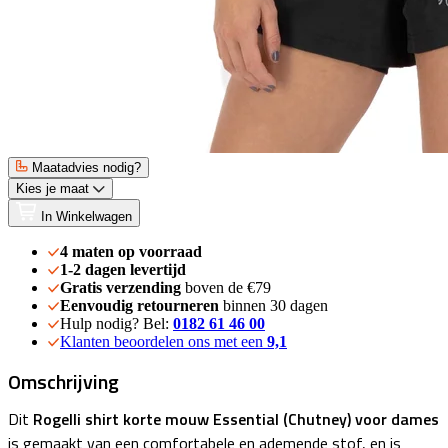
Maatadvies nodig?
Kies je maat
In Winkelwagen
4 maten op voorraad
1-2 dagen levertijd
Gratis verzending
boven de €79
Eenvoudig retourneren
binnen 30 dagen
Hulp nodig? Bel:
0182 61 46 00
Klanten beoordelen ons met een
9,1
Omschrijving
Dit
Rogelli shirt korte mouw Essential (Chutney) voor dames
is gemaakt van een comfortabele en ademende stof, en is