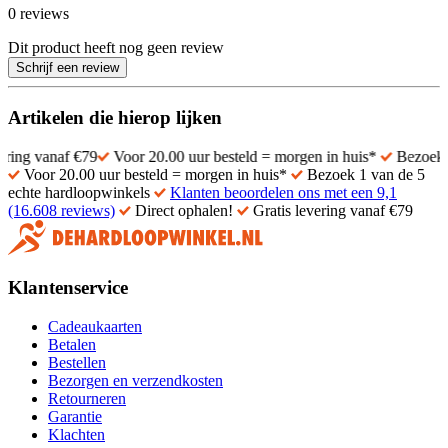
0 reviews
Dit product heeft nog geen review
Schrijf een review
Artikelen die hierop lijken
f €79
Voor 20.00 uur besteld = morgen in huis*
Bezoek 1 van de 5
Voor 20.00 uur besteld = morgen in huis*
Bezoek 1 van de 5
echte hardloopwinkels
Klanten beoordelen ons met een 9,1
(16.608 reviews)
Direct ophalen!
Gratis levering vanaf €79
Klantenservice
Cadeaukaarten
Betalen
Bestellen
Bezorgen en verzendkosten
Retourneren
Garantie
Klachten