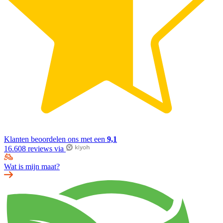
Klanten beoordelen ons met een
9,1
16.608 reviews via
Wat is mijn maat?