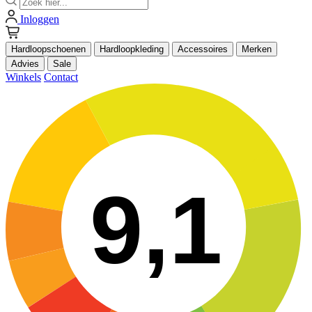
Inloggen
Hardloopschoenen
Hardloopkleding
Accessoires
Merken
Advies
Sale
Winkels
Contact
9,1