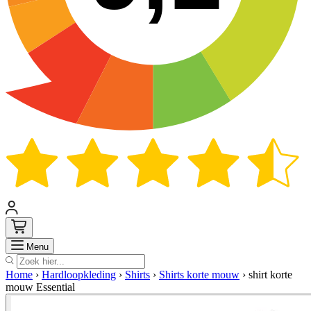
Zoek
Menu
Home
›
Hardloopkleding
›
Shirts
›
Shirts korte mouw
›
shirt korte
mouw Essential