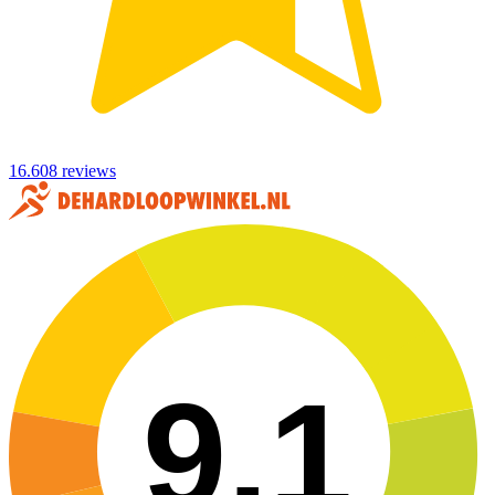
16.608 reviews
9,1