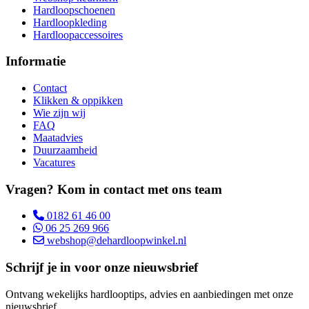
Hardloopschoenen
Hardloopkleding
Hardloopaccessoires
Informatie
Contact
Klikken & oppikken
Wie zijn wij
FAQ
Maatadvies
Duurzaamheid
Vacatures
Vragen? Kom in contact met ons team
0182 61 46 00
06 25 269 966
webshop@dehardloopwinkel.nl
Schrijf je in voor onze nieuwsbrief
Ontvang wekelijks hardlooptips, advies en aanbiedingen met onze
nieuwsbrief