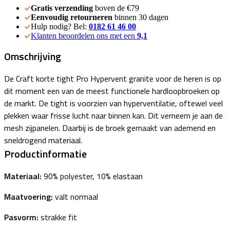
Gratis verzending
boven de €79
Eenvoudig retourneren
binnen 30 dagen
Hulp nodig? Bel:
0182 61 46 00
Klanten beoordelen ons met een
9,1
Omschrijving
De Craft korte tight Pro Hypervent granite voor de heren is op
dit moment een van de meest functionele hardloopbroeken op
de markt. De tight is voorzien van hyperventilatie, oftewel veel
plekken waar frisse lucht naar binnen kan. Dit verneem je aan de
mesh zijpanelen. Daarbij is de broek gemaakt van ademend en
sneldrogend materiaal.
Productinformatie
Materiaal:
90% polyester, 10% elastaan
Maatvoering:
valt normaal
Pasvorm:
strakke fit