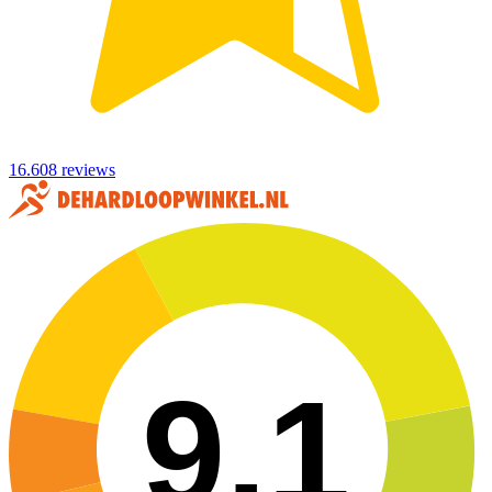
16.608 reviews
9,1