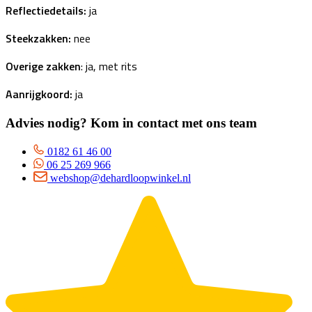
Reflectiedetails:
ja
Steekzakken:
nee
Overige zakken
: ja, met rits
Aanrijgkoord:
ja
Advies nodig? Kom in contact met ons team
0182 61 46 00
06 25 269 966
webshop@dehardloopwinkel.nl