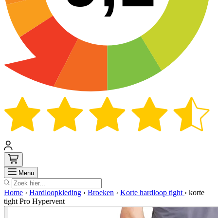
Zoek
Menu
Home
›
Hardloopkleding
›
Broeken
›
Korte hardloop tight
›
korte
tight Pro Hypervent