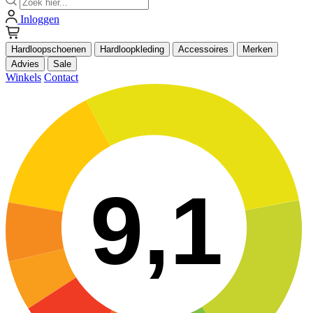
Inloggen
Hardloopschoenen
Hardloopkleding
Accessoires
Merken
Advies
Sale
Winkels
Contact
9,1