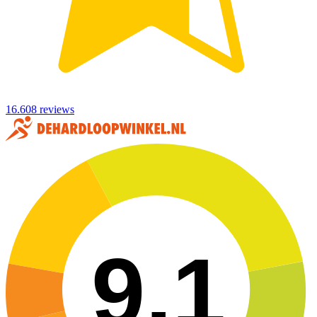
16.608 reviews
9,1