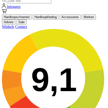
Inloggen
Hardloopschoenen
Hardloopkleding
Accessoires
Merken
Advies
Sale
Winkels
Contact
9,1