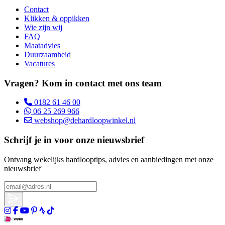
Contact
Klikken & oppikken
Wie zijn wij
FAQ
Maatadvies
Duurzaamheid
Vacatures
Vragen? Kom in contact met ons team
0182 61 46 00
06 25 269 966
webshop@dehardloopwinkel.nl
Schrijf je in voor onze nieuwsbrief
Ontvang wekelijks hardlooptips, advies en aanbiedingen met onze
nieuwsbrief