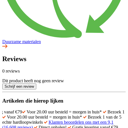
Duurzame materialen
Reviews
0 reviews
Dit product heeft nog geen review
Schrijf een review
Artikelen die hierop lijken
€79
Voor 20.00 uur besteld = morgen in huis*
Bezoek 1 van de 5 e
Voor 20.00 uur besteld = morgen in huis*
Bezoek 1 van de 5
echte hardloopwinkels
Klanten beoordelen ons met een 9,1
(16.608 reviews)
Direct ophalen!
Gratis levering vanaf €79