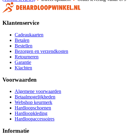
Klantenservice
Cadeaukaarten
Betalen
Bestellen
Bezorgen en verzendkosten
Retourneren
Garantie
Klachten
Voorwaarden
Algemene voorwaarden
Betaalmogelijkheden
Webshop keurmerk
Hardloopschoenen
Hardloopkleding
Hardloopaccessoires
Informatie