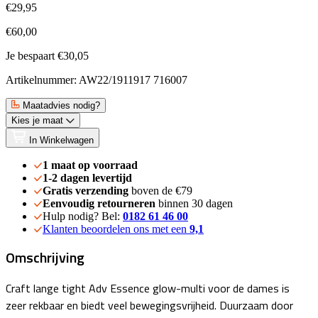
€29,95
€60,00
Je bespaart €30,05
Artikelnummer: AW22/1911917 716007
Maatadvies nodig?
Kies je maat
In Winkelwagen
1 maat op voorraad
1-2 dagen levertijd
Gratis verzending
boven de €79
Eenvoudig retourneren
binnen 30 dagen
Hulp nodig? Bel:
0182 61 46 00
Klanten beoordelen ons met een
9,1
Omschrijving
Craft lange tight Adv Essence glow-multi voor de dames is
zeer rekbaar en biedt veel bewegingsvrijheid. Duurzaam door