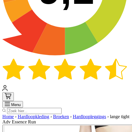
Zoek
Menu
Home
›
Hardloopkleding
›
Broeken
›
Hardloopleggings
›
lange tight
Adv Essence Run